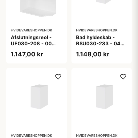
HVIDEVARESHOPPEN.DK
HVIDEVARESHOPPEN.DK
Afslutningsreol -
Bad hyldeskab -
UE030-208 - 00
BSU030-233 - 04
Uden låge
Venedig - Hvidmalet
1.147,00 kr
1.148,00 kr
HVIDEVARESHOPPEN.DK
HVIDEVARESHOPPEN.DK