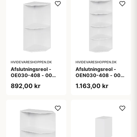
HVIDEVARESHOPPEN.DK
HVIDEVARESHOPPEN.DK
Afslutningsreol -
Afslutningsreol -
OE030-408 - 00
OEN030-408 - 00
Uden låge
Uden låge
892,00 kr
1.163,00 kr