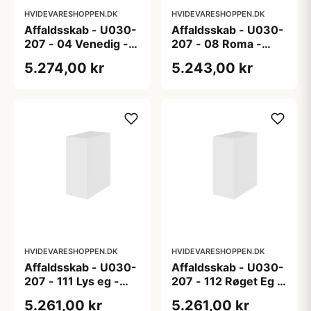
HVIDEVARESHOPPEN.DK
HVIDEVARESHOPPEN.DK
Affaldsskab - U030-
Affaldsskab - U030-
207 - 04 Venedig -
207 - 08 Roma -
Hvidmalet
Hvid folie
5.274,00 kr
5.243,00 kr
HVIDEVARESHOPPEN.DK
HVIDEVARESHOPPEN.DK
Affaldsskab - U030-
Affaldsskab - U030-
207 - 111 Lys eg -
207 - 112 Røget Eg -
Melamin, lys eg
Melamin, røget eg
5.261,00 kr
5.261,00 kr