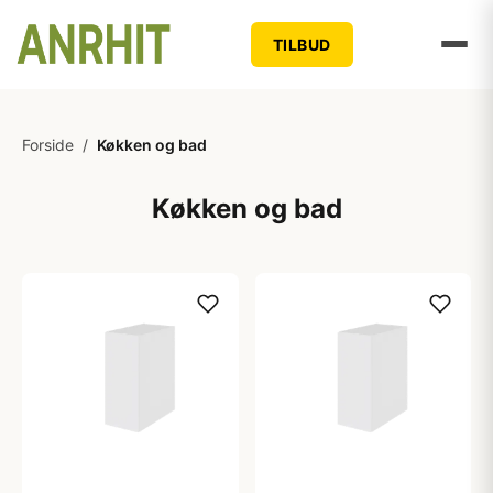
TILBUD
Forside
/
Køkken og bad
Køkken og bad