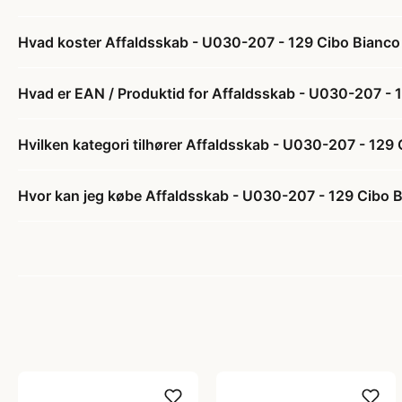
Hvad koster Affaldsskab - U030-207 - 129 Cibo Bianco (
Hvad er EAN / Produktid for Affaldsskab - U030-207 - 12
Hvilken kategori tilhører Affaldsskab - U030-207 - 129 C
Hvor kan jeg købe Affaldsskab - U030-207 - 129 Cibo Bia