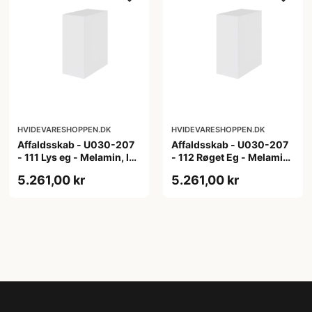
HVIDEVARESHOPPEN.DK
HVIDEVARESHOPPEN.DK
Affaldsskab - U030-207
Affaldsskab - U030-207
- 111 Lys eg - Melamin, lys
- 112 Røget Eg - Melamin,
eg
røget eg
5.261,00 kr
5.261,00 kr