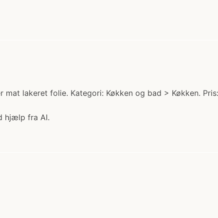
r mat lakeret folie. Kategori: Køkken og bad > Køkken. Pri
 hjælp fra AI.