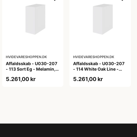
HVIDEVARESHOPPEN.DK
HVIDEVARESHOPPEN.DK
Affaldsskab - U030-207
Affaldsskab - U030-207
- 113 Sort Eg - Melamin,
- 114 White Oak Line -
sort eg
Hvid m/eg ABS-kant
5.261,00 kr
5.261,00 kr