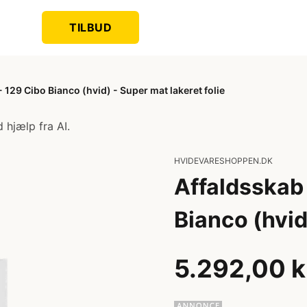
TILBUD
129 Cibo Bianco (hvid) - Super mat lakeret folie
 hjælp fra AI.
HVIDEVARESHOPPEN.DK
Affaldsskab
Bianco (hvid
5.292,00 k