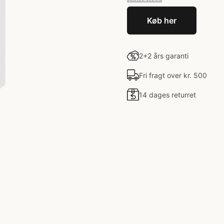
Køb her
2+2 års garanti
Fri fragt over kr. 500
14 dages returret