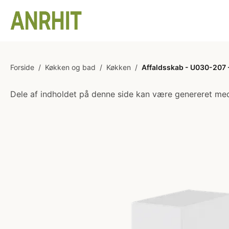
Forside
/
Køkken og bad
/
Køkken
/
Affaldsskab - U030-207 - 
Dele af indholdet på denne side kan være genereret med