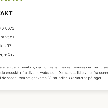
TAKT
876 8672
nrhit.dk
ten 97
ejle Øst
e er en del af want.dk, der udgiver en række hjemmesider med præs
åede produkter fra diverse webshops. Der sælges ikke varer fra denne
il de shops, som sælger varen. Vi har heller ikke varerne på lager.