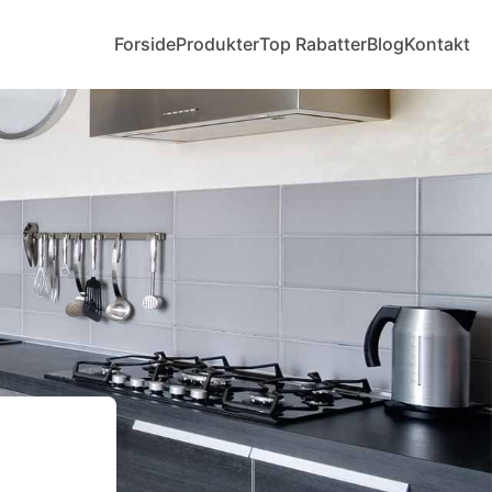
Forside
Produkter
Top Rabatter
Blog
Kontakt