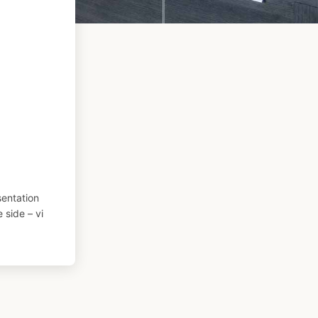
entation
 side – vi