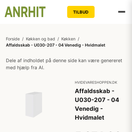
TILBUD
Forside
/
Køkken og bad
/
Køkken
/
Affaldsskab - U030-207 - 04 Venedig - Hvidmalet
Dele af indholdet på denne side kan være genereret
med hjælp fra AI.
HVIDEVARESHOPPEN.DK
Affaldsskab -
U030-207 - 04
Venedig -
Hvidmalet