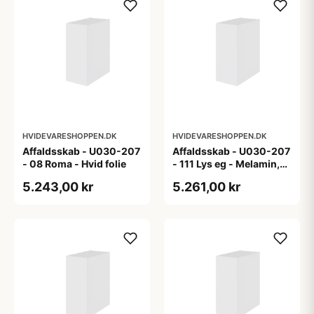
HVIDEVARESHOPPEN.DK
HVIDEVARESHOPPEN.DK
Affaldsskab - U030-207
Affaldsskab - U030-207
- 08 Roma - Hvid folie
- 111 Lys eg - Melamin,
lys eg
5.243,00 kr
5.261,00 kr