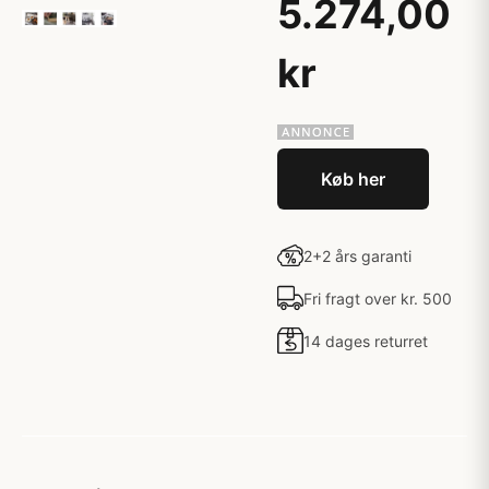
5.274,00
kr
Køb her
2+2 års garanti
Fri fragt over kr. 500
14 dages returret