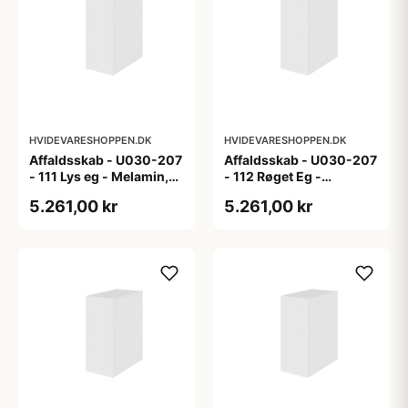
HVIDEVARESHOPPEN.DK
HVIDEVARESHOPPEN.DK
Affaldsskab - U030-207
Affaldsskab - U030-207
- 111 Lys eg - Melamin,
- 112 Røget Eg -
lys eg
Melamin, røget eg
5.261,00 kr
5.261,00 kr