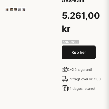
ABS-kant
5.261,00
kr
Køb her
2+2 års garanti
Fri fragt over kr. 500
14 dages returret