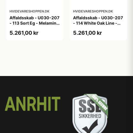
HVIDEVARESHOPPEN.DK
HVIDEVARESHOPPEN.DK
Affaldsskab - U030-207
Affaldsskab - U030-207
- 113 Sort Eg - Melamin,
- 114 White Oak Line -
sort eg
Hvid m/eg ABS-kant
5.261,00 kr
5.261,00 kr