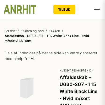
TILBUD
Forside
/
Køkken og bad
/
Køkken
/
Affaldsskab - U030-207 - 115 White Black Line - Hvid
m/sort ABS-kant
Dele af indholdet på denne side kan være genereret
med hjælp fra AI.
HVIDEVARESHOPPEN.DK
Affaldsskab -
U030-207 - 115
White Black Line
- Hvid m/sort