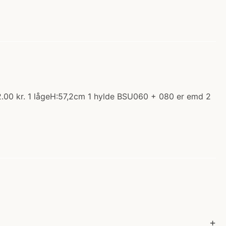
02.00 kr. 1 lågeH:57,2cm 1 hylde BSU060 + 080 er emd 2