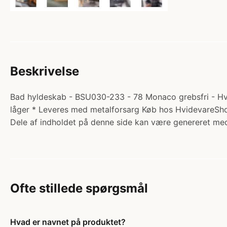
Beskrivelse
Bad hyldeskab - BSU030-233 - 78 Monaco grebsfri - Hvid
låger * Leveres med metalforsarg Køb hos HvidevareSh
Dele af indholdet på denne side kan være genereret med
Ofte stillede spørgsmål
Hvad er navnet på produktet?