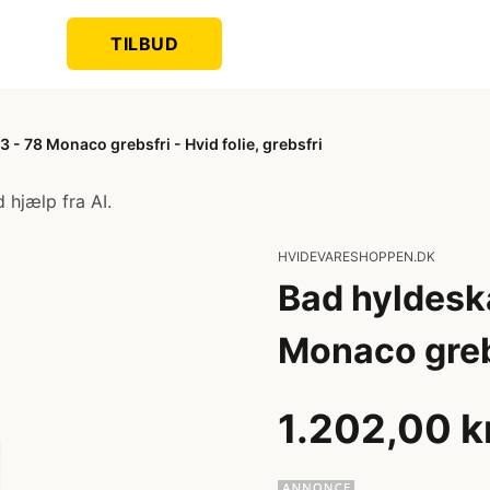
TILBUD
- 78 Monaco grebsfri - Hvid folie, grebsfri
 hjælp fra AI.
HVIDEVARESHOPPEN.DK
Bad hyldesk
Monaco grebs
1.202,00 k