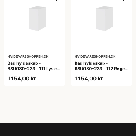
HVIDEVARESHOPPEN.DK
HVIDEVARESHOPPEN.DK
Bad hyldeskab -
Bad hyldeskab -
BSU030-233 - 111 Lys eg
BSU030-233 - 112 Røget
- Melamin, lys eg
Eg - Melamin, røget eg
1.154,00 kr
1.154,00 kr