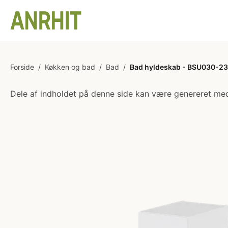
Forside
/
Køkken og bad
/
Bad
/
Bad hyldeskab - BSU030-233 
Dele af indholdet på denne side kan være genereret med