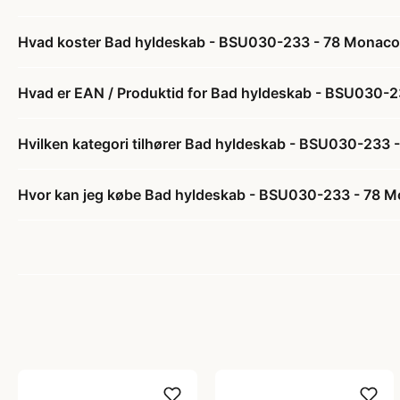
Hvad koster Bad hyldeskab - BSU030-233 - 78 Monaco gre
Hvad er EAN / Produktid for Bad hyldeskab - BSU030-233
Hvilken kategori tilhører Bad hyldeskab - BSU030-233 - 
Hvor kan jeg købe Bad hyldeskab - BSU030-233 - 78 Mona