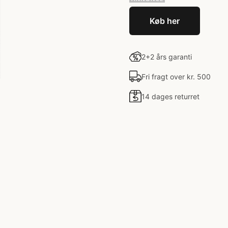
Køb her
2+2 års garanti
Fri fragt over kr. 500
14 dages returret