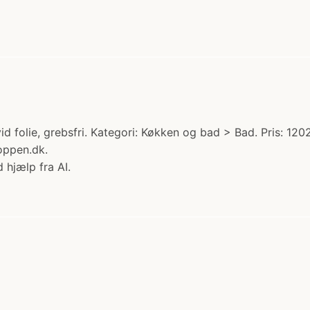
 folie, grebsfri. Kategori: Køkken og bad > Bad. Pris: 12
oppen.dk.
 hjælp fra AI.