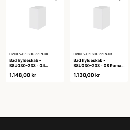
HVIDEVARESHOPPEN.DK
HVIDEVARESHOPPEN.DK
Bad hyldeskab -
Bad hyldeskab -
BSU030-233 - 04
BSU030-233 - 08 Roma -
Venedig - Hvidmalet
Hvid folie
1.148,00 kr
1.130,00 kr