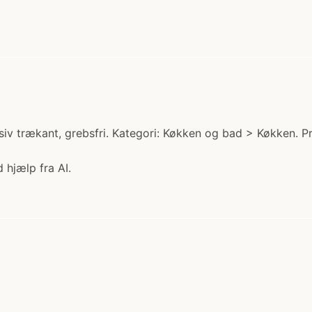
iv trækant, grebsfri. Kategori: Køkken og bad > Køkken. Pr
 hjælp fra AI.