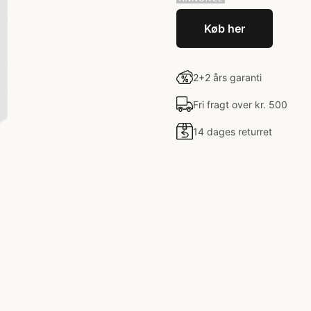
Køb her
2+2 års garanti
Fri fragt over kr. 500
14 dages returret