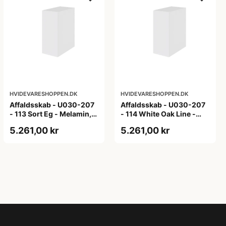
HVIDEVARESHOPPEN.DK
HVIDEVARESHOPPEN.DK
Affaldsskab - U030-207
Affaldsskab - U030-207
- 113 Sort Eg - Melamin,
- 114 White Oak Line -
sort eg
Hvid m/eg ABS-kant
5.261,00 kr
5.261,00 kr