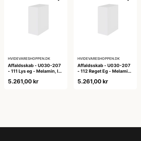
HVIDEVARESHOPPEN.DK
HVIDEVARESHOPPEN.DK
Affaldsskab - U030-207
Affaldsskab - U030-207
- 111 Lys eg - Melamin, lys
- 112 Røget Eg - Melamin,
eg
røget eg
5.261,00 kr
5.261,00 kr