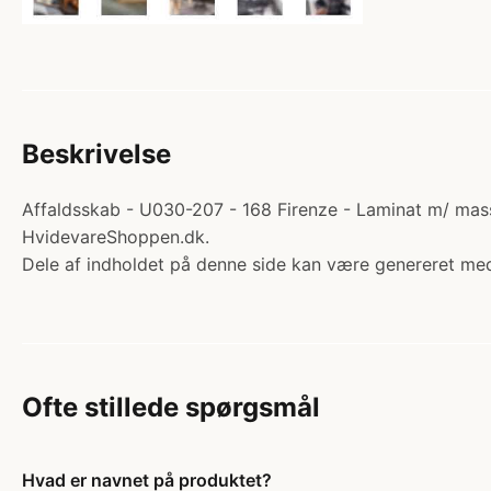
Beskrivelse
Affaldsskab - U030-207 - 168 Firenze - Laminat m/ mass
HvidevareShoppen.dk.
Dele af indholdet på denne side kan være genereret med
Ofte stillede spørgsmål
Hvad er navnet på produktet?