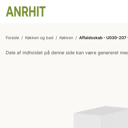
Forside
/
Køkken og bad
/
Køkken
/
Affaldsskab - U030-207 -
Dele af indholdet på denne side kan være genereret med