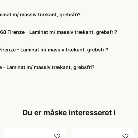
minat m/ massiv trækant, grebsfri?
68 Firenze - Laminat m/ massiv trækant, grebsfri?
Firenze - Laminat m/ massiv trækant, grebsfri?
 - Laminat m/ massiv trækant, grebsfri?
Du er måske interesseret i