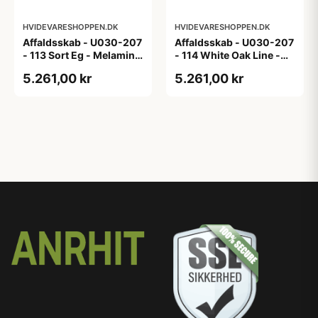
HVIDEVARESHOPPEN.DK
HVIDEVARESHOPPEN.DK
Affaldsskab - U030-207
Affaldsskab - U030-207
- 113 Sort Eg - Melamin,
- 114 White Oak Line -
sort eg
Hvid m/eg ABS-kant
5.261,00 kr
5.261,00 kr