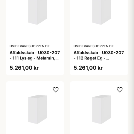
HVIDEVARESHOPPEN.DK
HVIDEVARESHOPPEN.DK
Affaldsskab - U030-207
Affaldsskab - U030-207
- 111 Lys eg - Melamin,
- 112 Røget Eg -
lys eg
Melamin, røget eg
5.261,00 kr
5.261,00 kr