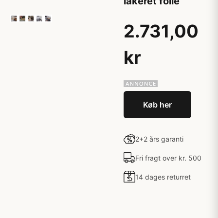
lakeret folie
2.731,00
kr
Køb her
2+2 års garanti
Fri fragt over kr. 500
14 dages returret