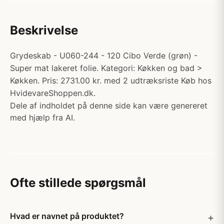
Beskrivelse
Grydeskab - U060-244 - 120 Cibo Verde (grøn) -
Super mat lakeret folie. Kategori: Køkken og bad >
Køkken. Pris: 2731.00 kr. med 2 udtræksriste Køb hos
HvidevareShoppen.dk.
Dele af indholdet på denne side kan være genereret
med hjælp fra AI.
Ofte stillede spørgsmål
Hvad er navnet på produktet?