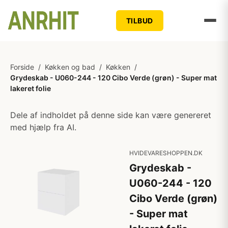
TILBUD
Forside
/
Køkken og bad
/
Køkken
/
Grydeskab - U060-244 - 120 Cibo Verde (grøn) - Super mat
lakeret folie
Dele af indholdet på denne side kan være genereret
med hjælp fra AI.
HVIDEVARESHOPPEN.DK
Grydeskab -
U060-244 - 120
Cibo Verde (grøn)
- Super mat