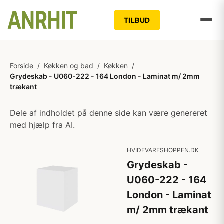
TILBUD
Forside
/
Køkken og bad
/
Køkken
/
Grydeskab - U060-222 - 164 London - Laminat m/ 2mm
trækant
Dele af indholdet på denne side kan være genereret
med hjælp fra AI.
HVIDEVARESHOPPEN.DK
Grydeskab -
U060-222 - 164
London - Laminat
m/ 2mm trækant