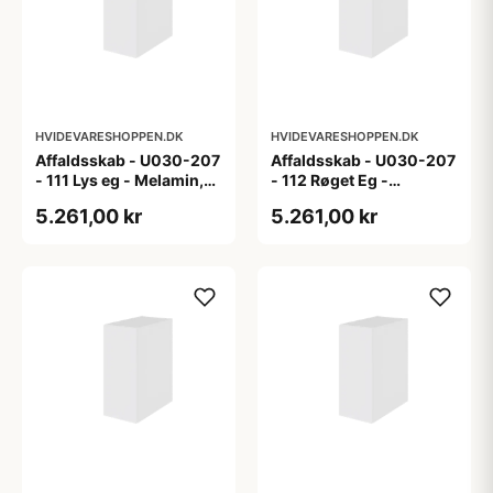
HVIDEVARESHOPPEN.DK
HVIDEVARESHOPPEN.DK
Affaldsskab - U030-207
Affaldsskab - U030-207
- 111 Lys eg - Melamin,
- 112 Røget Eg -
lys eg
Melamin, røget eg
5.261,00 kr
5.261,00 kr