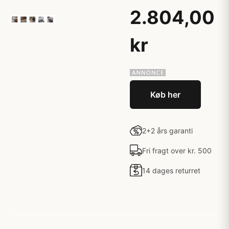
2.804,00
kr
Køb her
2+2 års garanti
Fri fragt over kr. 500
14 dages returret