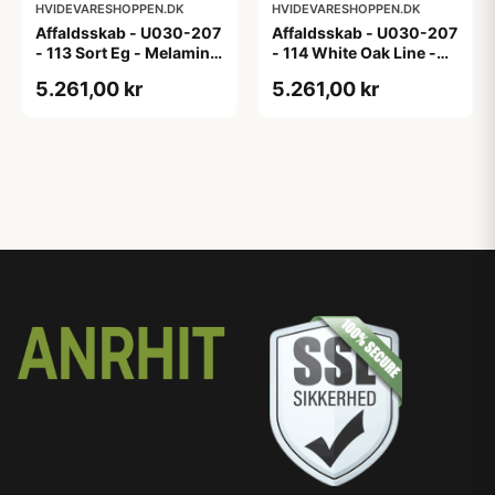
HVIDEVARESHOPPEN.DK
HVIDEVARESHOPPEN.DK
Affaldsskab - U030-207
Affaldsskab - U030-207
- 113 Sort Eg - Melamin,
- 114 White Oak Line -
sort eg
Hvid m/eg ABS-kant
5.261,00 kr
5.261,00 kr