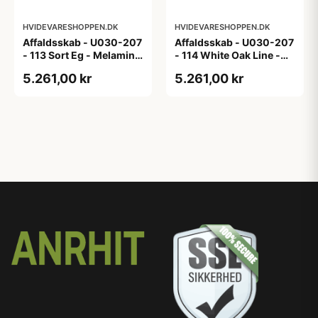
HVIDEVARESHOPPEN.DK
HVIDEVARESHOPPEN.DK
Affaldsskab - U030-207
Affaldsskab - U030-207
- 113 Sort Eg - Melamin,
- 114 White Oak Line -
sort eg
Hvid m/eg ABS-kant
5.261,00 kr
5.261,00 kr