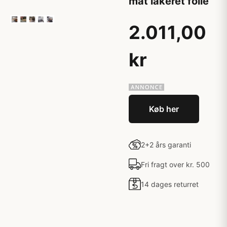
mat lakeret folie
2.011,00
kr
Køb her
2+2 års garanti
Fri fragt over kr. 500
14 dages returret