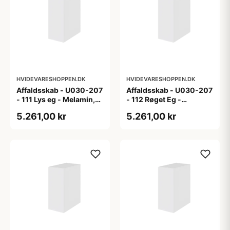
HVIDEVARESHOPPEN.DK
HVIDEVARESHOPPEN.DK
Affaldsskab - U030-207
Affaldsskab - U030-207
- 111 Lys eg - Melamin,
- 112 Røget Eg -
lys eg
Melamin, røget eg
5.261,00 kr
5.261,00 kr