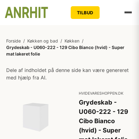
TILBUD
Forside
/
Køkken og bad
/
Køkken
/
Grydeskab - U060-222 - 129 Cibo Bianco (hvid) - Super
mat lakeret folie
Dele af indholdet på denne side kan være genereret
med hjælp fra AI.
HVIDEVARESHOPPEN.DK
Grydeskab -
U060-222 - 129
Cibo Bianco
(hvid) - Super