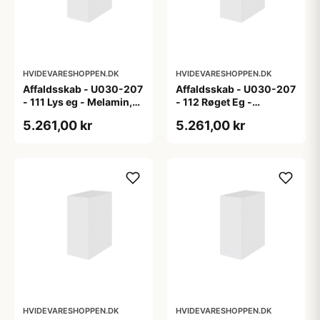
HVIDEVARESHOPPEN.DK
HVIDEVARESHOPPEN.DK
Affaldsskab - U030-207
Affaldsskab - U030-207
- 111 Lys eg - Melamin,
- 112 Røget Eg -
lys eg
Melamin, røget eg
5.261,00 kr
5.261,00 kr
HVIDEVARESHOPPEN.DK
HVIDEVARESHOPPEN.DK