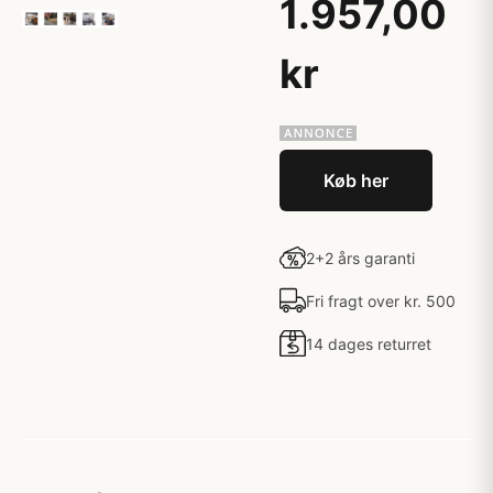
1.957,00
kr
Køb her
2+2 års garanti
Fri fragt over kr. 500
14 dages returret