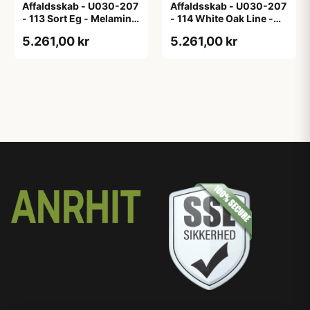
Affaldsskab - U030-207
Affaldsskab - U030-207
- 113 Sort Eg - Melamin,
- 114 White Oak Line -
sort eg
Hvid m/eg ABS-kant
5.261,00 kr
5.261,00 kr