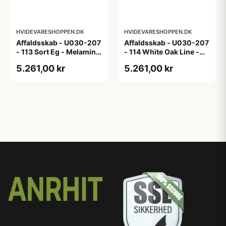
HVIDEVARESHOPPEN.DK
HVIDEVARESHOPPEN.DK
Affaldsskab - U030-207
Affaldsskab - U030-207
- 113 Sort Eg - Melamin,
- 114 White Oak Line -
sort eg
Hvid m/eg ABS-kant
5.261,00 kr
5.261,00 kr