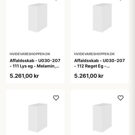
HVIDEVARESHOPPEN.DK
HVIDEVARESHOPPEN.DK
Affaldsskab - U030-207
Affaldsskab - U030-207
- 111 Lys eg - Melamin,
- 112 Røget Eg -
lys eg
Melamin, røget eg
5.261,00 kr
5.261,00 kr