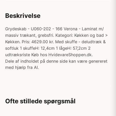
Beskrivelse
Grydeskab - U060-202 - 166 Verona - Laminat m/
massiv trækant, grebsfri. Kategori: Køkken og bad >
Køkken. Pris: 4629.00 kr. Med skuffe - deludtræk &
softluk 1 skuffeH: 12,4cm 1 lågeH: 57,2cm 2
udtræksriste Køb hos HvidevareShoppen.dk.
Dele af indholdet på denne side kan være genereret
med hjælp fra AI.
Ofte stillede spørgsmål