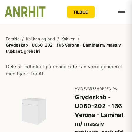
TILBUD
Forside
/
Køkken og bad
/
Køkken
/
Grydeskab - U060-202 - 166 Verona - Laminat m/ massiv
trækant, grebsfri
Dele af indholdet på denne side kan være genereret
med hjælp fra AI.
HVIDEVARESHOPPEN.DK
Grydeskab -
U060-202 - 166
Verona - Laminat
m/ massiv