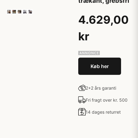
trækant, grebsfri
4.629,00
kr
Køb her
2+2 års garanti
Fri fragt over kr. 500
14 dages returret