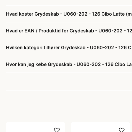
Hvad koster Grydeskab - U060-202 - 126 Cibo Latte (mør
Hvad er EAN / Produktid for Grydeskab - U060-202 - 126
Hvilken kategori tilhører Grydeskab - U060-202 - 126 Ci
Hvor kan jeg købe Grydeskab - U060-202 - 126 Cibo Latt