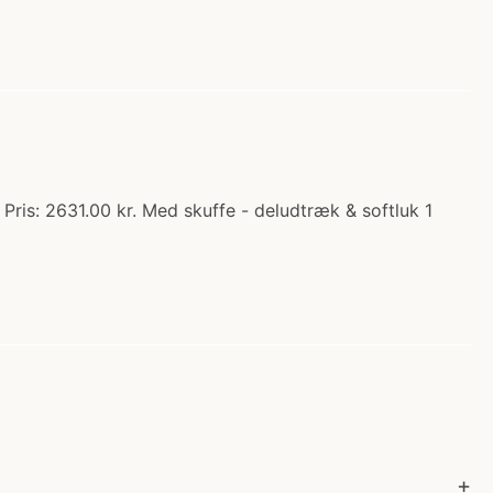
ris: 2631.00 kr. Med skuffe - deludtræk & softluk 1