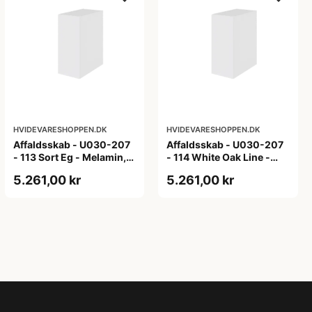
HVIDEVARESHOPPEN.DK
HVIDEVARESHOPPEN.DK
Affaldsskab - U030-207
Affaldsskab - U030-207
- 113 Sort Eg - Melamin,
- 114 White Oak Line -
sort eg
Hvid m/eg ABS-kant
5.261,00 kr
5.261,00 kr