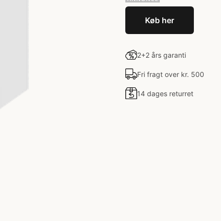
Køb her
2+2 års garanti
Fri fragt over kr. 500
14 dages returret