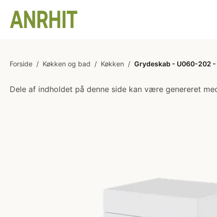
Forside
/
Køkken og bad
/
Køkken
/
Grydeskab - U060-202 - 1
Dele af indholdet på denne side kan være genereret med