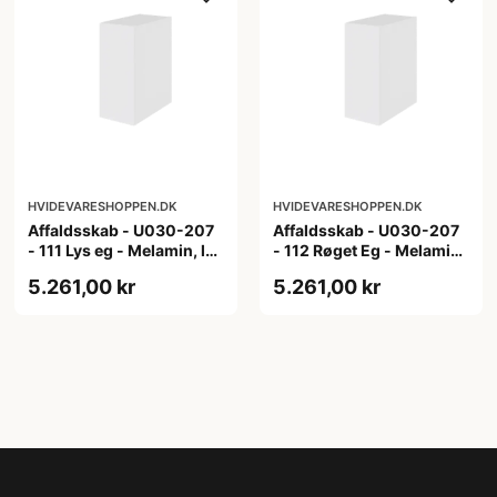
HVIDEVARESHOPPEN.DK
HVIDEVARESHOPPEN.DK
Affaldsskab - U030-207
Affaldsskab - U030-207
- 111 Lys eg - Melamin, lys
- 112 Røget Eg - Melamin,
eg
røget eg
5.261,00 kr
5.261,00 kr