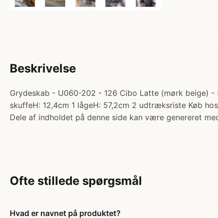
Beskrivelse
Grydeskab - U060-202 - 126 Cibo Latte (mørk beige) - Su
skuffeH: 12,4cm 1 lågeH: 57,2cm 2 udtræksriste Køb ho
Dele af indholdet på denne side kan være genereret med
Ofte stillede spørgsmål
Hvad er navnet på produktet?