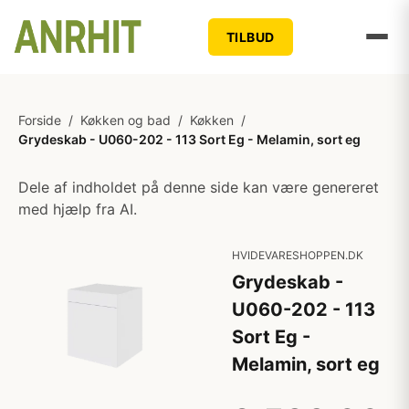
TILBUD
Forside
/
Køkken og bad
/
Køkken
/
Grydeskab - U060-202 - 113 Sort Eg - Melamin, sort eg
Dele af indholdet på denne side kan være genereret
med hjælp fra AI.
HVIDEVARESHOPPEN.DK
Grydeskab -
U060-202 - 113
Sort Eg -
Melamin, sort eg