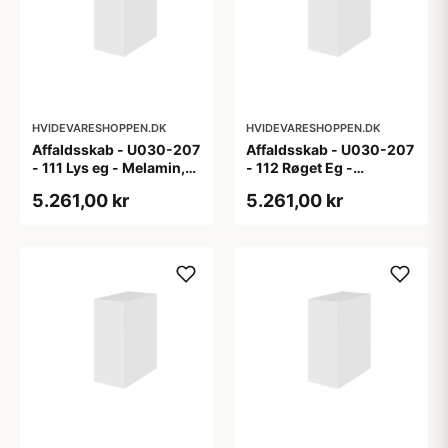
HVIDEVARESHOPPEN.DK
HVIDEVARESHOPPEN.DK
Affaldsskab - U030-207
Affaldsskab - U030-207
- 111 Lys eg - Melamin,
- 112 Røget Eg -
lys eg
Melamin, røget eg
5.261,00 kr
5.261,00 kr