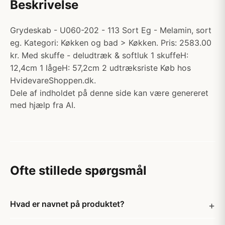
Beskrivelse
Grydeskab - U060-202 - 113 Sort Eg - Melamin, sort
eg. Kategori: Køkken og bad > Køkken. Pris: 2583.00
kr. Med skuffe - deludtræk & softluk 1 skuffeH:
12,4cm 1 lågeH: 57,2cm 2 udtræksriste Køb hos
HvidevareShoppen.dk.
Dele af indholdet på denne side kan være genereret
med hjælp fra AI.
Ofte stillede spørgsmål
Hvad er navnet på produktet?