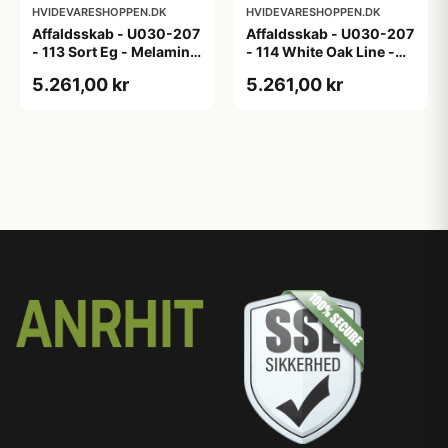
HVIDEVARESHOPPEN.DK
HVIDEVARESHOPPEN.DK
Affaldsskab - U030-207
Affaldsskab - U030-207
- 113 Sort Eg - Melamin,
- 114 White Oak Line -
sort eg
Hvid m/eg ABS-kant
5.261,00 kr
5.261,00 kr