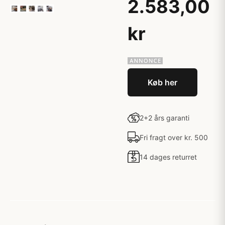
2.583,00
kr
Køb her
2+2 års garanti
Fri fragt over kr. 500
14 dages returret