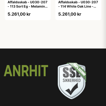
Affaldsskab - U030-207
Affaldsskab - U030-207
- 113 Sort Eg - Melamin,
- 114 White Oak Line -
sort eg
Hvid m/eg ABS-kant
5.261,00 kr
5.261,00 kr