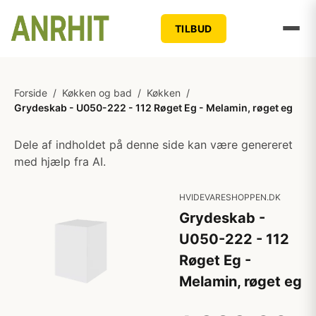
TILBUD
Forside
/
Køkken og bad
/
Køkken
/
Grydeskab - U050-222 - 112 Røget Eg - Melamin, røget eg
Dele af indholdet på denne side kan være genereret
med hjælp fra AI.
HVIDEVARESHOPPEN.DK
Grydeskab -
U050-222 - 112
Røget Eg -
Melamin, røget eg