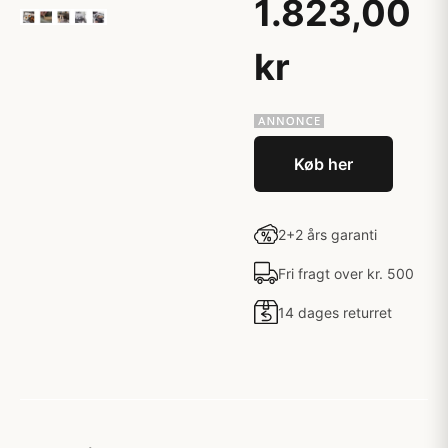
1.823,00
kr
Køb her
2+2 års garanti
Fri fragt over kr. 500
14 dages returret