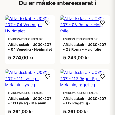
Du er måske interesseret i
HVIDEVARESHOPPEN.DK
HVIDEVARESHOPPEN.DK
Affaldsskab - U030-207
Affaldsskab - U030-207
- 04 Venedig - Hvidmalet
- 08 Roma - Hvid folie
5.274,00 kr
5.243,00 kr
HVIDEVARESHOPPEN.DK
HVIDEVARESHOPPEN.DK
Affaldsskab - U030-207
Affaldsskab - U030-207
- 111 Lys eg - Melamin,
- 112 Røget Eg -
lys eg
Melamin, røget eg
5.261,00 kr
5.261,00 kr