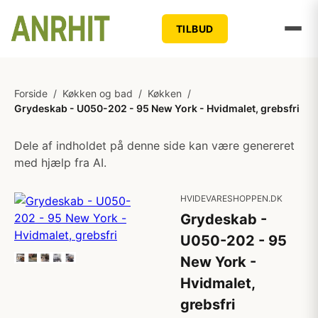
TILBUD
Forside
/
Køkken og bad
/
Køkken
/
Grydeskab - U050-202 - 95 New York - Hvidmalet, grebsfri
Dele af indholdet på denne side kan være genereret
med hjælp fra AI.
HVIDEVARESHOPPEN.DK
Grydeskab -
U050-202 - 95
New York -
Hvidmalet,
grebsfri