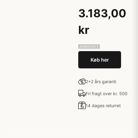
3.183,00
kr
Køb her
2+2 års garanti
Fri fragt over kr. 500
14 dages returret