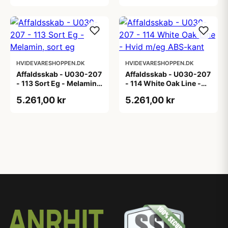
HVIDEVARESHOPPEN.DK
HVIDEVARESHOPPEN.DK
Affaldsskab - U030-207
Affaldsskab - U030-207
- 113 Sort Eg - Melamin,
- 114 White Oak Line -
sort eg
Hvid m/eg ABS-kant
5.261,00 kr
5.261,00 kr