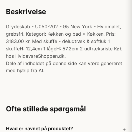
Beskrivelse
Grydeskab - U050-202 - 95 New York - Hvidmalet,
grebsfri. Kategori: Køkken og bad > Køkken. Pris:
3183.00 kr. Med skuffe - deludtræk & softluk 1
skuffeH: 12,4cm 1 lågeH: 57,2cm 2 udtræksriste Køb
hos HvidevareShoppen.dk.
Dele af indholdet på denne side kan være genereret
med hjælp fra AI.
Ofte stillede spørgsmål
Hvad er navnet på produktet?