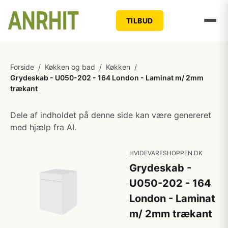
TILBUD
Forside
/
Køkken og bad
/
Køkken
/
Grydeskab - U050-202 - 164 London - Laminat m/ 2mm
trækant
Dele af indholdet på denne side kan være genereret
med hjælp fra AI.
HVIDEVARESHOPPEN.DK
Grydeskab -
U050-202 - 164
London - Laminat
m/ 2mm trækant