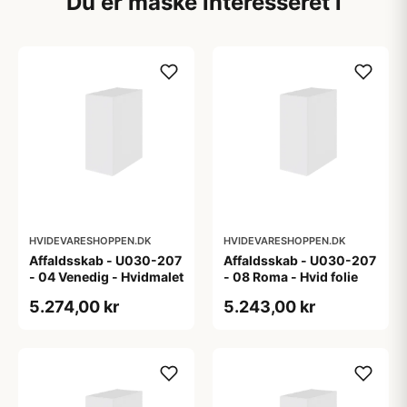
Du er måske interesseret i
HVIDEVARESHOPPEN.DK
HVIDEVARESHOPPEN.DK
Affaldsskab - U030-207
Affaldsskab - U030-207
- 04 Venedig - Hvidmalet
- 08 Roma - Hvid folie
5.274,00 kr
5.243,00 kr