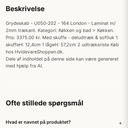
Beskrivelse
Grydeskab - U050-202 - 164 London - Laminat m/
2mm trækant. Kategori: Køkken og bad > Køkken.
Pris: 3375.00 kr. Med skuffe - deludtræk & softluk 1
skuffeH: 12,4cm 1 lågeH: 57,2cm 2 udtræksriste Køb
hos HvidevareShoppen.dk.
Dele af indholdet på denne side kan være genereret
med hjælp fra AI.
Ofte stillede spørgsmål
Hvad er navnet på produktet?