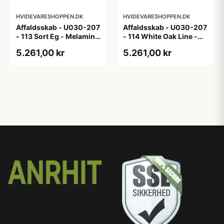
HVIDEVARESHOPPEN.DK
HVIDEVARESHOPPEN.DK
Affaldsskab - U030-207
Affaldsskab - U030-207
- 113 Sort Eg - Melamin,
- 114 White Oak Line -
sort eg
Hvid m/eg ABS-kant
5.261,00 kr
5.261,00 kr