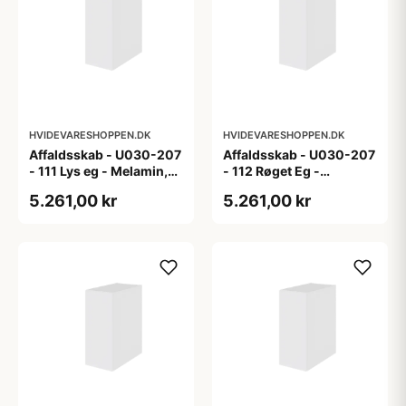
HVIDEVARESHOPPEN.DK
HVIDEVARESHOPPEN.DK
Affaldsskab - U030-207
Affaldsskab - U030-207
- 111 Lys eg - Melamin,
- 112 Røget Eg -
lys eg
Melamin, røget eg
5.261,00 kr
5.261,00 kr