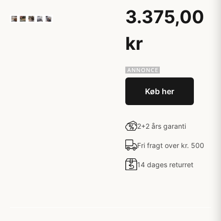
3.375,00
kr
Køb her
2+2 års garanti
Fri fragt over kr. 500
14 dages returret