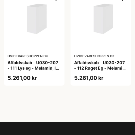
HVIDEVARESHOPPEN.DK
HVIDEVARESHOPPEN.DK
Affaldsskab - U030-207
Affaldsskab - U030-207
- 111 Lys eg - Melamin, lys
- 112 Røget Eg - Melamin,
eg
røget eg
5.261,00 kr
5.261,00 kr