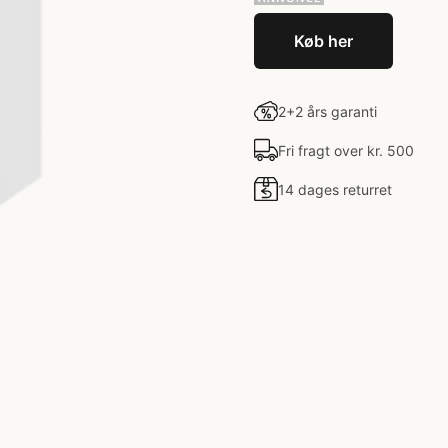
Køb her
2+2 års garanti
Fri fragt over kr. 500
14 dages returret