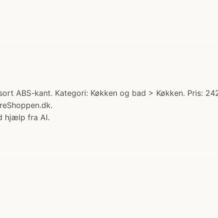
ort ABS-kant. Kategori: Køkken og bad > Køkken. Pris: 2427
areShoppen.dk.
 hjælp fra AI.