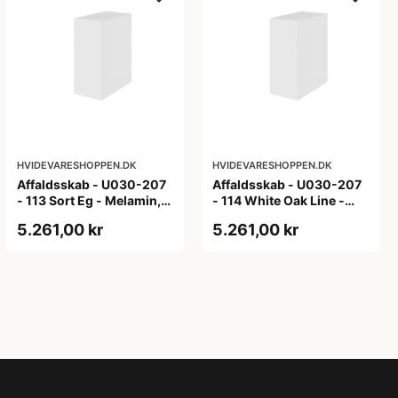
HVIDEVARESHOPPEN.DK
HVIDEVARESHOPPEN.DK
Affaldsskab - U030-207
Affaldsskab - U030-207
- 113 Sort Eg - Melamin,
- 114 White Oak Line -
sort eg
Hvid m/eg ABS-kant
5.261,00 kr
5.261,00 kr