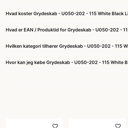
Hvad koster Grydeskab - U050-202 - 115 White Black L
Hvad er EAN / Produktid for Grydeskab - U050-202 - 11
Hvilken kategori tilhører Grydeskab - U050-202 - 115 W
Hvor kan jeg købe Grydeskab - U050-202 - 115 White Bl