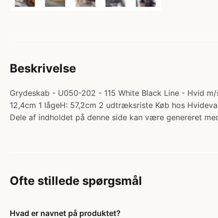
Beskrivelse
Grydeskab - U050-202 - 115 White Black Line - Hvid m/s
12,4cm 1 lågeH: 57,2cm 2 udtræksriste Køb hos Hvidev
Dele af indholdet på denne side kan være genereret med
Ofte stillede spørgsmål
Hvad er navnet på produktet?