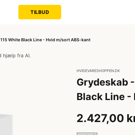
TILBUD
115 White Black Line - Hvid m/sort ABS-kant
 hjælp fra AI.
HVIDEVARESHOPPEN.DK
Grydeskab -
Black Line -
2.427,00 k