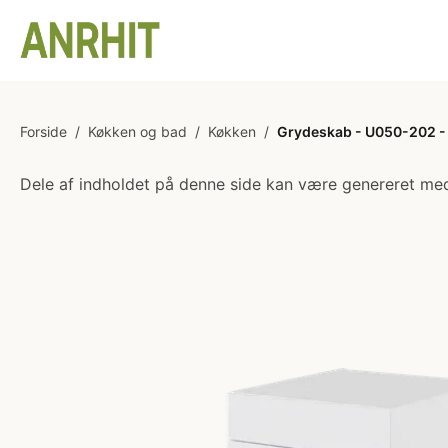
Forside
/
Køkken og bad
/
Køkken
/
Grydeskab - U050-202 - 
Dele af indholdet på denne side kan være genereret med