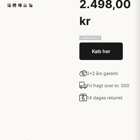
2.498,00
kr
Køb her
2+2 års garanti
Fri fragt over kr. 500
14 dages returret