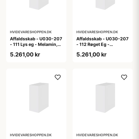
HVIDEVARESHOPPEN.DK
HVIDEVARESHOPPEN.DK
Affaldsskab - U030-207
Affaldsskab - U030-207
- 111 Lys eg - Melamin,
- 112 Røget Eg -
lys eg
Melamin, røget eg
5.261,00 kr
5.261,00 kr
HVIDEVARESHOPPEN.DK
HVIDEVARESHOPPEN.DK