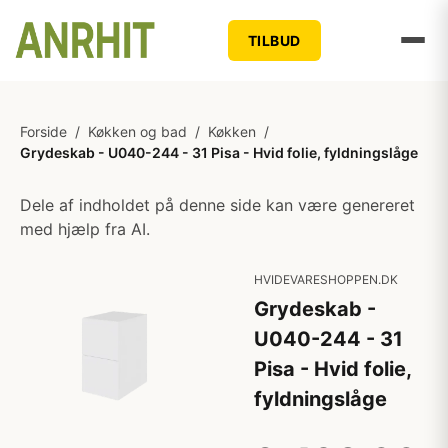
TILBUD
Forside
/
Køkken og bad
/
Køkken
/
Grydeskab - U040-244 - 31 Pisa - Hvid folie, fyldningslåge
Dele af indholdet på denne side kan være genereret
med hjælp fra AI.
HVIDEVARESHOPPEN.DK
Grydeskab -
U040-244 - 31
Pisa - Hvid folie,
fyldningslåge