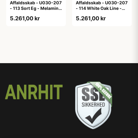
Affaldsskab - U030-207
Affaldsskab - U030-207
- 113 Sort Eg - Melamin,
- 114 White Oak Line -
sort eg
Hvid m/eg ABS-kant
5.261,00 kr
5.261,00 kr