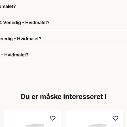
dmalet?
4 Venedig - Hvidmalet?
enedig - Hvidmalet?
 - Hvidmalet?
Du er måske interesseret i