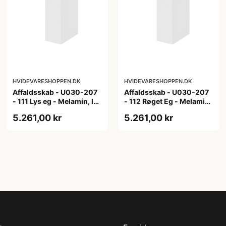
HVIDEVARESHOPPEN.DK
HVIDEVARESHOPPEN.DK
Affaldsskab - U030-207
Affaldsskab - U030-207
- 111 Lys eg - Melamin, lys
- 112 Røget Eg - Melamin,
eg
røget eg
5.261,00 kr
5.261,00 kr