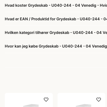
Hvad koster Grydeskab - U040-244 - 04 Venedig - Hvi
Hvad er EAN / Produktid for Grydeskab - U040-244 - 0
Hvilken kategori tilhører Grydeskab - U040-244 - 04 V
Hvor kan jeg købe Grydeskab - U040-244 - 04 Venedig