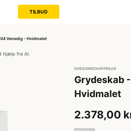
TILBUD
04 Venedig - Hvidmalet
 hjælp fra AI.
HVIDEVARESHOPPEN.DK
Grydeskab -
Hvidmalet
2.378,00 k