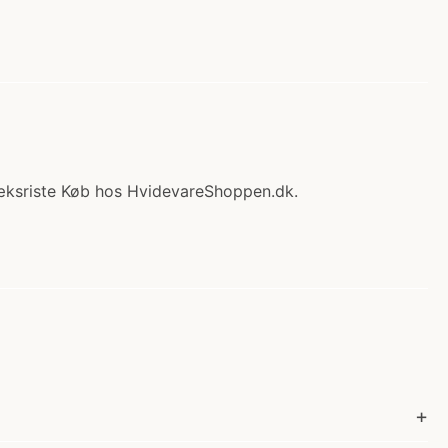
ræksriste Køb hos HvidevareShoppen.dk.