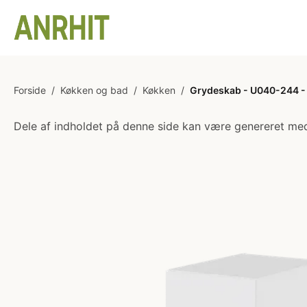
Forside
/
Køkken og bad
/
Køkken
/
Grydeskab - U040-244 - 
Dele af indholdet på denne side kan være genereret med