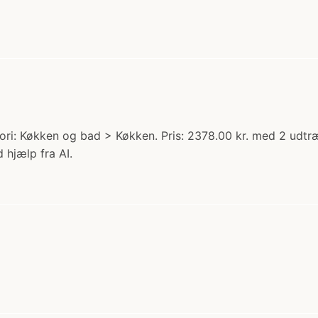
ri: Køkken og bad > Køkken. Pris: 2378.00 kr. med 2 udt
 hjælp fra AI.