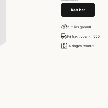
Køb her
2+2 års garanti
Fri fragt over kr. 500
14 dages returret