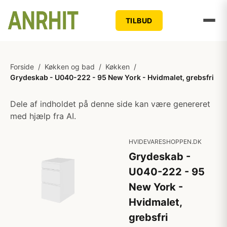
TILBUD
Forside
/
Køkken og bad
/
Køkken
/
Grydeskab - U040-222 - 95 New York - Hvidmalet, grebsfri
Dele af indholdet på denne side kan være genereret
med hjælp fra AI.
HVIDEVARESHOPPEN.DK
Grydeskab -
U040-222 - 95
New York -
Hvidmalet,
grebsfri