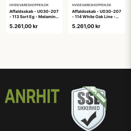
HVIDEVARESHOPPEN.DK
HVIDEVARESHOPPEN.DK
Affaldsskab - U030-207
Affaldsskab - U030-207
- 113 Sort Eg - Melamin,
- 114 White Oak Line -
sort eg
Hvid m/eg ABS-kant
5.261,00 kr
5.261,00 kr