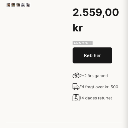
2.559,00
kr
Køb her
2+2 års garanti
Fri fragt over kr. 500
14 dages returret