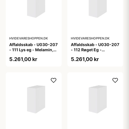
HVIDEVARESHOPPEN.DK
HVIDEVARESHOPPEN.DK
Affaldsskab - U030-207
Affaldsskab - U030-207
- 111 Lys eg - Melamin,
- 112 Røget Eg -
lys eg
Melamin, røget eg
5.261,00 kr
5.261,00 kr