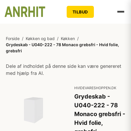
TILBUD
Forside
/
Køkken og bad
/
Køkken
/
Grydeskab - U040-222 - 78 Monaco grebsfri - Hvid folie,
grebsfri
Dele af indholdet på denne side kan være genereret
med hjælp fra AI.
HVIDEVARESHOPPEN.DK
Grydeskab -
U040-222 - 78
Monaco grebsfri -
Hvid folie,