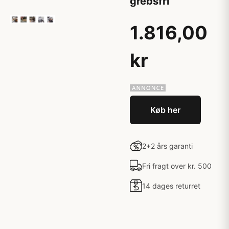
grebsfri
1.816,00
kr
Køb her
2+2 års garanti
Fri fragt over kr. 500
14 dages returret