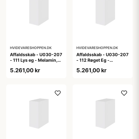
HVIDEVARESHOPPEN.DK
HVIDEVARESHOPPEN.DK
Affaldsskab - U030-207
Affaldsskab - U030-207
- 111 Lys eg - Melamin,
- 112 Røget Eg -
lys eg
Melamin, røget eg
5.261,00 kr
5.261,00 kr