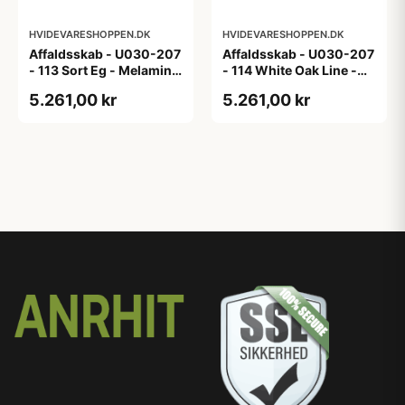
HVIDEVARESHOPPEN.DK
HVIDEVARESHOPPEN.DK
Affaldsskab - U030-207
Affaldsskab - U030-207
- 113 Sort Eg - Melamin,
- 114 White Oak Line -
sort eg
Hvid m/eg ABS-kant
5.261,00 kr
5.261,00 kr