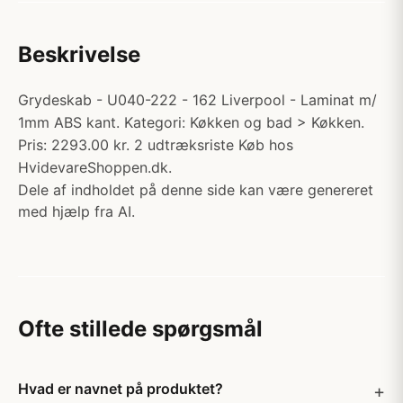
Beskrivelse
Grydeskab - U040-222 - 162 Liverpool - Laminat m/
1mm ABS kant. Kategori: Køkken og bad > Køkken.
Pris: 2293.00 kr. 2 udtræksriste Køb hos
HvidevareShoppen.dk.
Dele af indholdet på denne side kan være genereret
med hjælp fra AI.
Ofte stillede spørgsmål
Hvad er navnet på produktet?