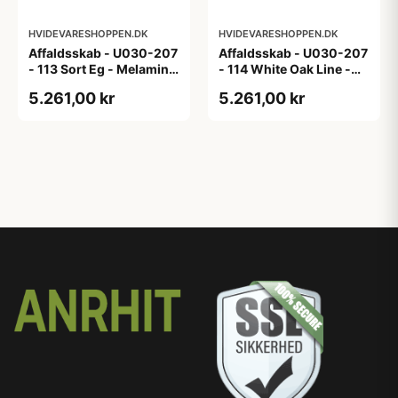
HVIDEVARESHOPPEN.DK
HVIDEVARESHOPPEN.DK
Affaldsskab - U030-207
Affaldsskab - U030-207
- 113 Sort Eg - Melamin,
- 114 White Oak Line -
sort eg
Hvid m/eg ABS-kant
5.261,00 kr
5.261,00 kr