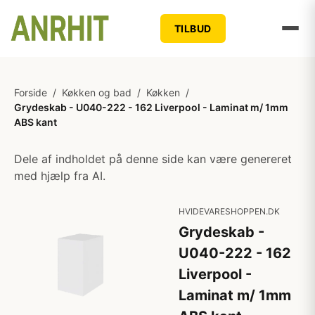
TILBUD
Forside
/
Køkken og bad
/
Køkken
/
Grydeskab - U040-222 - 162 Liverpool - Laminat m/ 1mm
ABS kant
Dele af indholdet på denne side kan være genereret
med hjælp fra AI.
HVIDEVARESHOPPEN.DK
Grydeskab -
U040-222 - 162
Liverpool -
Laminat m/ 1mm