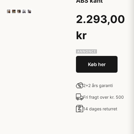
ABS kant
2.293,00
kr
Køb her
2+2 års garanti
Fri fragt over kr. 500
14 dages returret