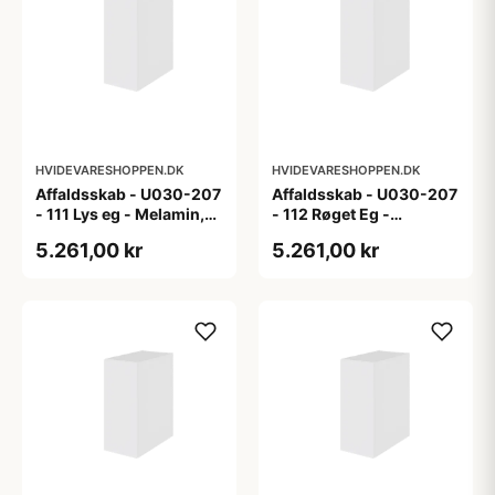
HVIDEVARESHOPPEN.DK
HVIDEVARESHOPPEN.DK
Affaldsskab - U030-207
Affaldsskab - U030-207
- 111 Lys eg - Melamin,
- 112 Røget Eg -
lys eg
Melamin, røget eg
5.261,00 kr
5.261,00 kr