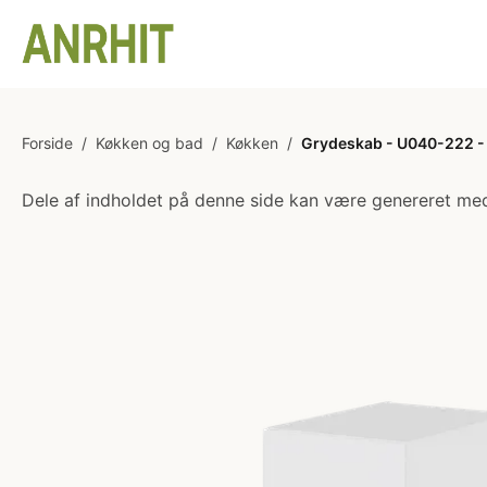
Forside
/
Køkken og bad
/
Køkken
/
Grydeskab - U040-222 - 1
Dele af indholdet på denne side kan være genereret med