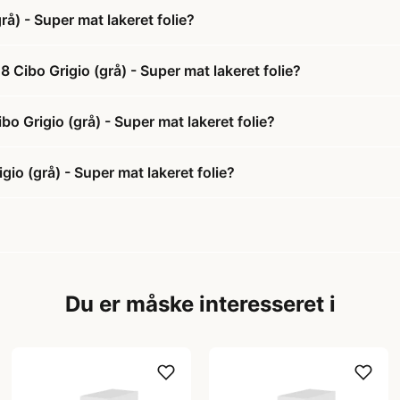
å) - Super mat lakeret folie?
Cibo Grigio (grå) - Super mat lakeret folie?
o Grigio (grå) - Super mat lakeret folie?
o (grå) - Super mat lakeret folie?
Du er måske interesseret i