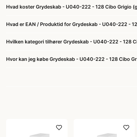
Hvad koster Grydeskab - U040-222 - 128 Cibo Grigio (gr
Hvad er EAN / Produktid for Grydeskab - U040-222 - 128 
Hvilken kategori tilhører Grydeskab - U040-222 - 128 Cib
Hvor kan jeg købe Grydeskab - U040-222 - 128 Cibo Grigi