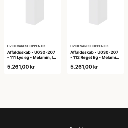
HVIDEVARESHOPPEN.DK
HVIDEVARESHOPPEN.DK
Affaldsskab - U030-207
Affaldsskab - U030-207
- 111 Lys eg - Melamin, lys
- 112 Røget Eg - Melamin,
eg
røget eg
5.261,00 kr
5.261,00 kr