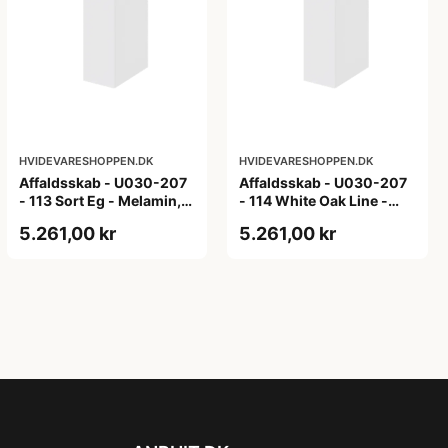
HVIDEVARESHOPPEN.DK
HVIDEVARESHOPPEN.DK
Affaldsskab - U030-207
Affaldsskab - U030-207
- 113 Sort Eg - Melamin,
- 114 White Oak Line -
sort eg
Hvid m/eg ABS-kant
5.261,00 kr
5.261,00 kr