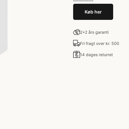
Køb her
2+2 års garanti
Fri fragt over kr. 500
14 dages returret