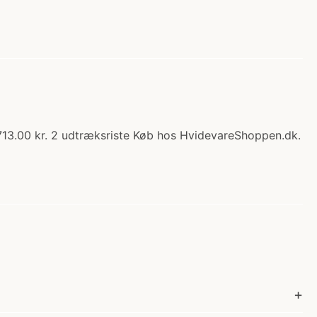
1713.00 kr. 2 udtræksriste Køb hos HvidevareShoppen.dk.