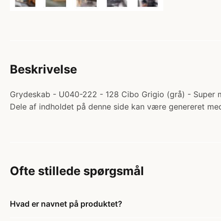
Beskrivelse
Grydeskab - U040-222 - 128 Cibo Grigio (grå) - Super m
Dele af indholdet på denne side kan være genereret med
Ofte stillede spørgsmål
Hvad er navnet på produktet?