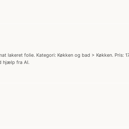
at lakeret folie. Kategori: Køkken og bad > Køkken. Pris: 
 hjælp fra AI.