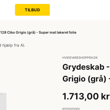
TILBUD
28 Cibo Grigio (grå) - Super mat lakeret folie
 hjælp fra AI.
HVIDEVARESHOPPEN.DK
Grydeskab -
Grigio (grå) 
1.713,00 kr