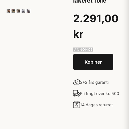
lakeret folie
2.291,00
kr
Køb her
2+2 års garanti
Fri fragt over kr. 500
14 dages returret