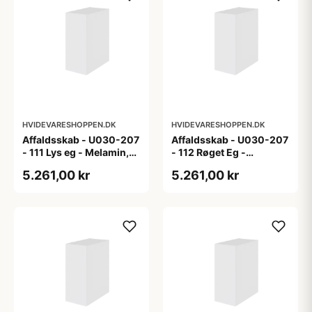
HVIDEVARESHOPPEN.DK
HVIDEVARESHOPPEN.DK
Affaldsskab - U030-207
Affaldsskab - U030-207
- 111 Lys eg - Melamin,
- 112 Røget Eg -
lys eg
Melamin, røget eg
5.261,00 kr
5.261,00 kr