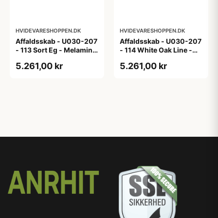
HVIDEVARESHOPPEN.DK
HVIDEVARESHOPPEN.DK
Affaldsskab - U030-207
Affaldsskab - U030-207
- 113 Sort Eg - Melamin,
- 114 White Oak Line -
sort eg
Hvid m/eg ABS-kant
5.261,00 kr
5.261,00 kr