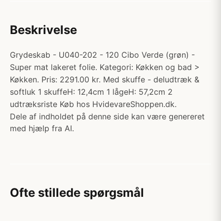
Beskrivelse
Grydeskab - U040-202 - 120 Cibo Verde (grøn) -
Super mat lakeret folie. Kategori: Køkken og bad >
Køkken. Pris: 2291.00 kr. Med skuffe - deludtræk &
softluk 1 skuffeH: 12,4cm 1 lågeH: 57,2cm 2
udtræksriste Køb hos HvidevareShoppen.dk.
Dele af indholdet på denne side kan være genereret
med hjælp fra AI.
Ofte stillede spørgsmål