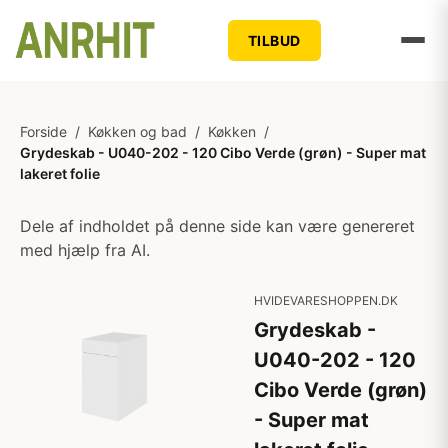
TILBUD
Forside
/
Køkken og bad
/
Køkken
/
Grydeskab - U040-202 - 120 Cibo Verde (grøn) - Super mat
lakeret folie
Dele af indholdet på denne side kan være genereret
med hjælp fra AI.
HVIDEVARESHOPPEN.DK
Grydeskab -
U040-202 - 120
Cibo Verde (grøn)
- Super mat