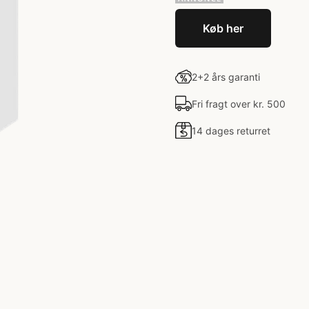
Køb her
2+2 års garanti
Fri fragt over kr. 500
14 dages returret