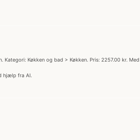
 Kategori: Køkken og bad > Køkken. Pris: 2257.00 kr. Med s
 hjælp fra AI.