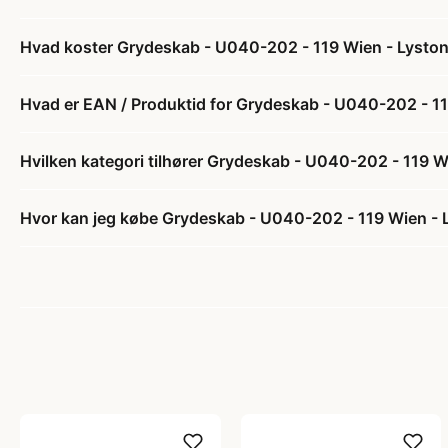
Hvad koster Grydeskab - U040-202 - 119 Wien - Lysto
Hvad er EAN / Produktid for Grydeskab - U040-202 - 1
Hvilken kategori tilhører Grydeskab - U040-202 - 119 W
Hvor kan jeg købe Grydeskab - U040-202 - 119 Wien - 