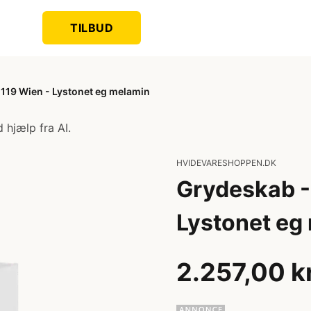
TILBUD
119 Wien - Lystonet eg melamin
 hjælp fra AI.
HVIDEVARESHOPPEN.DK
Grydeskab -
Lystonet eg
2.257,00 k