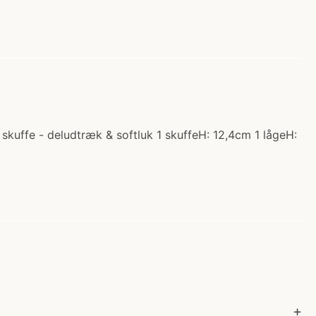
kuffe - deludtræk & softluk 1 skuffeH: 12,4cm 1 lågeH: