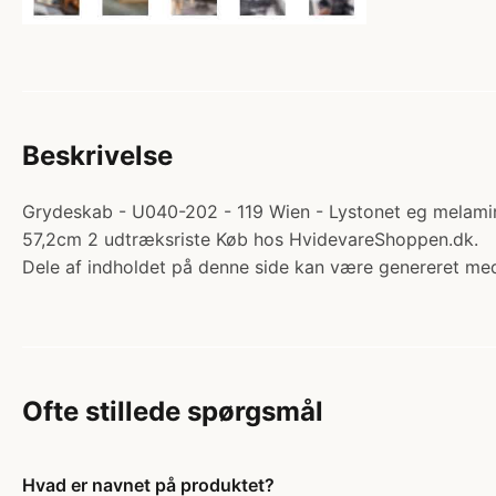
Beskrivelse
Grydeskab - U040-202 - 119 Wien - Lystonet eg melamin.
57,2cm 2 udtræksriste Køb hos HvidevareShoppen.dk.
Dele af indholdet på denne side kan være genereret med
Ofte stillede spørgsmål
Hvad er navnet på produktet?