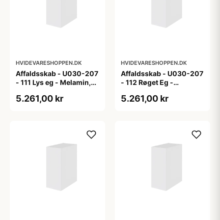
HVIDEVARESHOPPEN.DK
HVIDEVARESHOPPEN.DK
Affaldsskab - U030-207
Affaldsskab - U030-207
- 111 Lys eg - Melamin,
- 112 Røget Eg -
lys eg
Melamin, røget eg
5.261,00 kr
5.261,00 kr