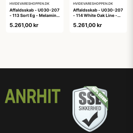
HVIDEVARESHOPPEN.DK
HVIDEVARESHOPPEN.DK
Affaldsskab - U030-207
Affaldsskab - U030-207
- 113 Sort Eg - Melamin,
- 114 White Oak Line -
sort eg
Hvid m/eg ABS-kant
5.261,00 kr
5.261,00 kr