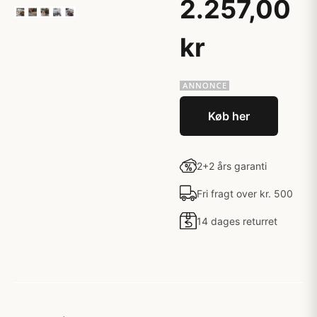
2.257,00
kr
Køb her
2+2 års garanti
Fri fragt over kr. 500
14 dages returret