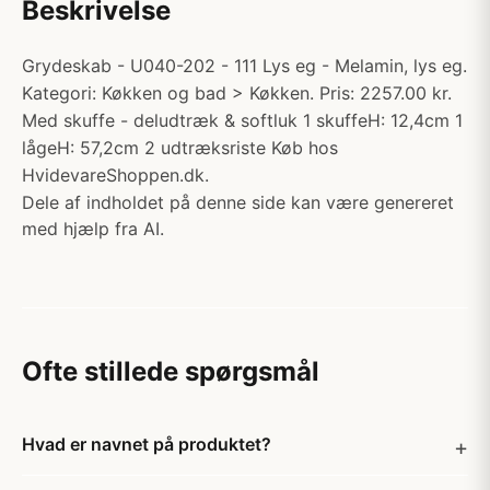
Beskrivelse
Grydeskab - U040-202 - 111 Lys eg - Melamin, lys eg.
Kategori: Køkken og bad > Køkken. Pris: 2257.00 kr.
Med skuffe - deludtræk & softluk 1 skuffeH: 12,4cm 1
lågeH: 57,2cm 2 udtræksriste Køb hos
HvidevareShoppen.dk.
Dele af indholdet på denne side kan være genereret
med hjælp fra AI.
Ofte stillede spørgsmål
Hvad er navnet på produktet?