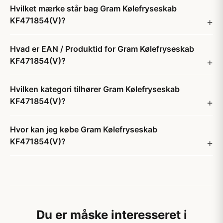
Hvilket mærke står bag Gram Kølefryseskab
KF471854(V)?
Hvad er EAN / Produktid for Gram Kølefryseskab
KF471854(V)?
Hvilken kategori tilhører Gram Kølefryseskab
KF471854(V)?
Hvor kan jeg købe Gram Kølefryseskab
KF471854(V)?
Du er måske interesseret i