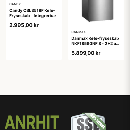
CANDY
Candy CBL3518F Køle-
Fryseskab - Integrerbar
2.995,00 kr
DANMAX
Danmax Køle-fryseskab
NKF18560NF S - 2+2 års
garanti
5.899,00 kr