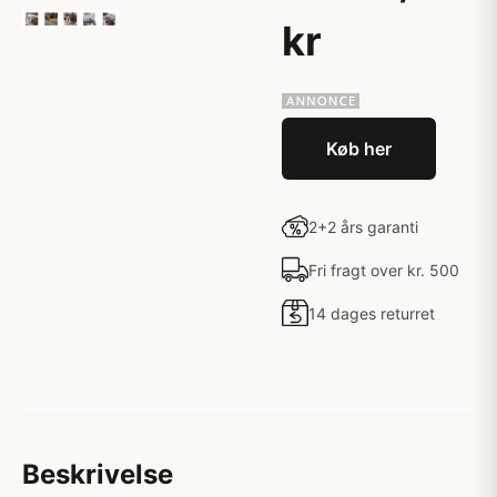
kr
Køb her
2+2 års garanti
Fri fragt over kr. 500
14 dages returret
Beskrivelse