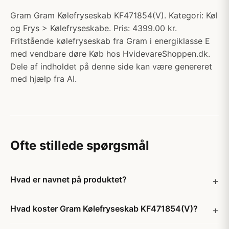
Gram Gram Kølefryseskab KF471854(V). Kategori: Køl
og Frys > Kølefryseskabe. Pris: 4399.00 kr.
Fritstående kølefryseskab fra Gram i energiklasse E
med vendbare døre Køb hos HvidevareShoppen.dk.
Dele af indholdet på denne side kan være genereret
med hjælp fra AI.
Ofte stillede spørgsmål
Hvad er navnet på produktet?
Hvad koster Gram Kølefryseskab KF471854(V)?