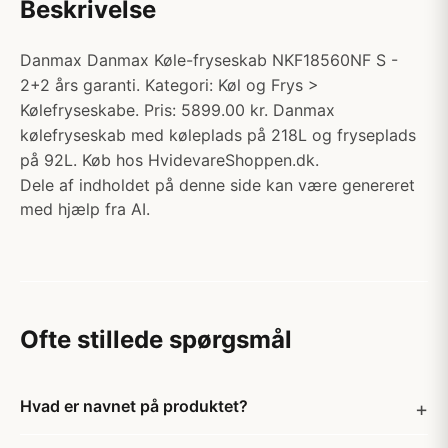
Beskrivelse
Danmax Danmax Køle-fryseskab NKF18560NF S -
2+2 års garanti. Kategori: Køl og Frys >
Kølefryseskabe. Pris: 5899.00 kr. Danmax
kølefryseskab med køleplads på 218L og fryseplads
på 92L. Køb hos HvidevareShoppen.dk.
Dele af indholdet på denne side kan være genereret
med hjælp fra AI.
Ofte stillede spørgsmål
Hvad er navnet på produktet?