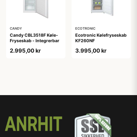
CANDY
ECOTRONIC
Candy CBL3518F Køle-
Ecotronic Kølefryseskab
Fryseskab - Integrerbar
KF260NF
2.995,00 kr
3.995,00 kr