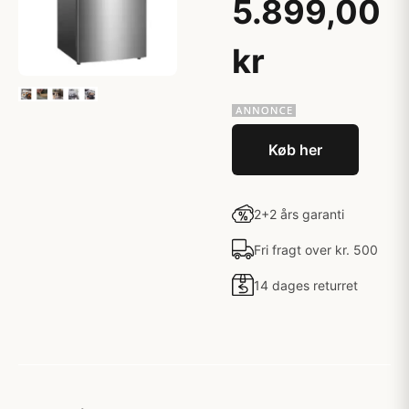
5.899,00
kr
Køb her
2+2 års garanti
Fri fragt over kr. 500
14 dages returret