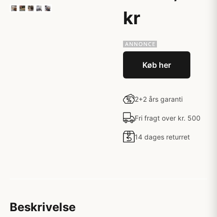
kr
Køb her
2+2 års garanti
Fri fragt over kr. 500
14 dages returret
Beskrivelse