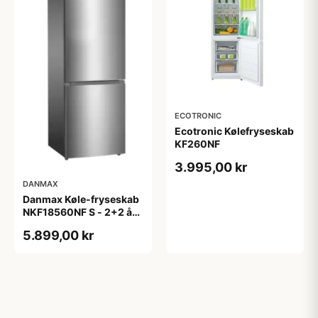
ECOTRONIC
Ecotronic Kølefryseskab
KF260NF
3.995,00 kr
DANMAX
Danmax Køle-fryseskab
NKF18560NF S - 2+2 års
garanti
5.899,00 kr