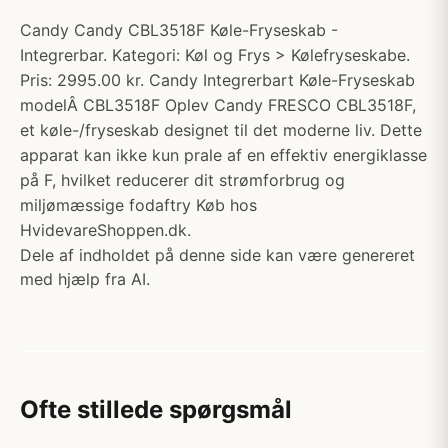
Candy Candy CBL3518F Køle-Fryseskab -
Integrerbar. Kategori: Køl og Frys > Kølefryseskabe.
Pris: 2995.00 kr. Candy Integrerbart Køle-Fryseskab
modelÂ CBL3518F Oplev Candy FRESCO CBL3518F,
et køle-/fryseskab designet til det moderne liv. Dette
apparat kan ikke kun prale af en effektiv energiklasse
på F, hvilket reducerer dit strømforbrug og
miljømæssige fodaftry Køb hos
HvidevareShoppen.dk.
Dele af indholdet på denne side kan være genereret
med hjælp fra AI.
Ofte stillede spørgsmål