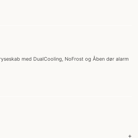
efryseskab med DualCooling, NoFrost og Åben dør alarm