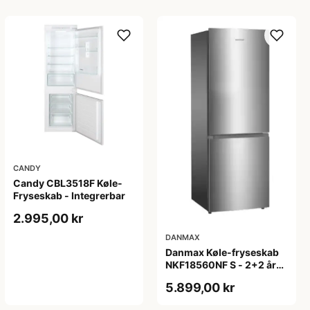
CANDY
Candy CBL3518F Køle-
Fryseskab - Integrerbar
2.995,00 kr
DANMAX
Danmax Køle-fryseskab
NKF18560NF S - 2+2 års
garanti
5.899,00 kr