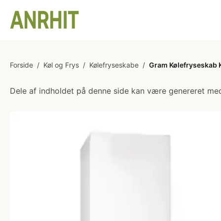
Forside
/
Køl og Frys
/
Kølefryseskabe
/
Gram Kølefryseskab
Dele af indholdet på denne side kan være genereret med