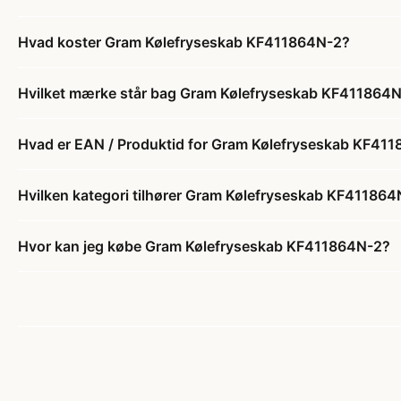
Hvad koster Gram Kølefryseskab KF411864N-2?
Hvilket mærke står bag Gram Kølefryseskab KF411864
Hvad er EAN / Produktid for Gram Kølefryseskab KF41
Hvilken kategori tilhører Gram Kølefryseskab KF41186
Hvor kan jeg købe Gram Kølefryseskab KF411864N-2?