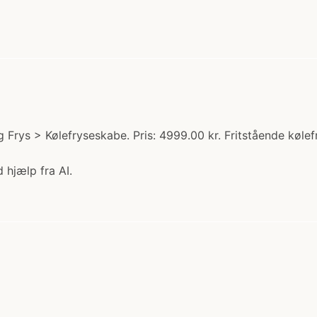
 Frys > Kølefryseskabe. Pris: 4999.00 kr. Fritstående køl
 hjælp fra AI.