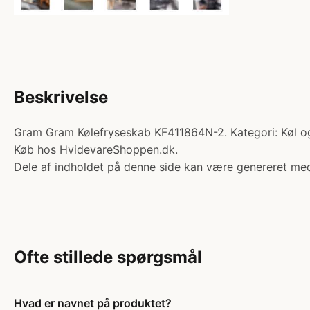
Beskrivelse
Gram Gram Kølefryseskab KF411864N-2. Kategori: Køl og
Køb hos HvidevareShoppen.dk.
Dele af indholdet på denne side kan være genereret med
Ofte stillede spørgsmål
Hvad er navnet på produktet?