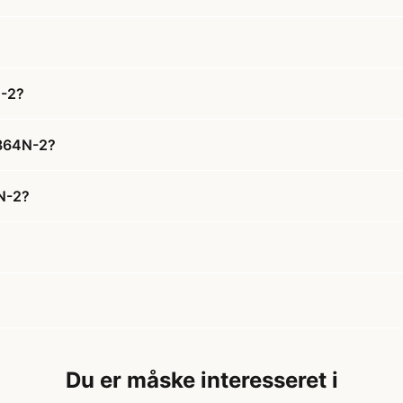
N-2?
1864N-2?
4N-2?
Du er måske interesseret i