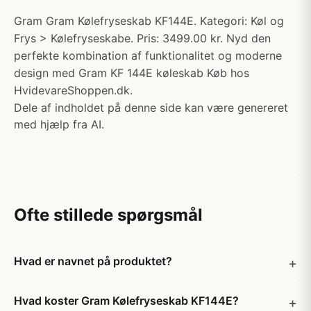
Gram Gram Kølefryseskab KF144E. Kategori: Køl og
Frys > Kølefryseskabe. Pris: 3499.00 kr. Nyd den
perfekte kombination af funktionalitet og moderne
design med Gram KF 144E køleskab Køb hos
HvidevareShoppen.dk.
Dele af indholdet på denne side kan være genereret
med hjælp fra AI.
Ofte stillede spørgsmål
Hvad er navnet på produktet?
Hvad koster Gram Kølefryseskab KF144E?