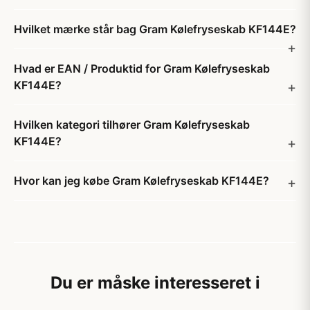
Hvilket mærke står bag Gram Kølefryseskab KF144E?
Hvad er EAN / Produktid for Gram Kølefryseskab
KF144E?
Hvilken kategori tilhører Gram Kølefryseskab
KF144E?
Hvor kan jeg købe Gram Kølefryseskab KF144E?
Du er måske interesseret i