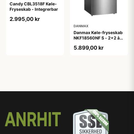
Candy CBL3518F Køle-
Fryseskab - Integrerbar
2.995,00 kr
DANMAX
Danmax Køle-fryseskab
NKF18560NF S - 2+2 års
garanti
5.899,00 kr