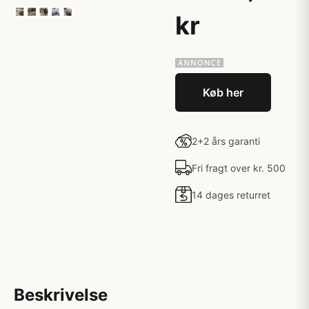
kr
Køb her
2+2 års garanti
Fri fragt over kr. 500
14 dages returret
Beskrivelse