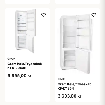
GRAM
Gram Køle/Fryseskab
KF412064N
5.995,00 kr
GRAM
Gram Køle/fryseskab
KF471854
3.633,00 kr