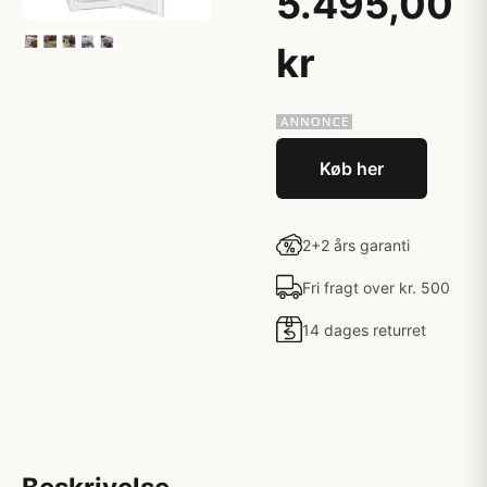
5.495,00
kr
Køb her
2+2 års garanti
Fri fragt over kr. 500
14 dages returret