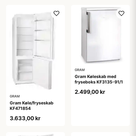
GRAM
Gram Køleskab med
fryseboks KF3135-91/1
2.499,00 kr
GRAM
Gram Køle/fryseskab
KF471854
3.633,00 kr