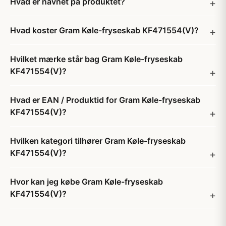
Hvad er navnet på produktet?
Hvad koster Gram Køle-fryseskab KF471554(V)?
Hvilket mærke står bag Gram Køle-fryseskab
KF471554(V)?
Hvad er EAN / Produktid for Gram Køle-fryseskab
KF471554(V)?
Hvilken kategori tilhører Gram Køle-fryseskab
KF471554(V)?
Hvor kan jeg købe Gram Køle-fryseskab
KF471554(V)?