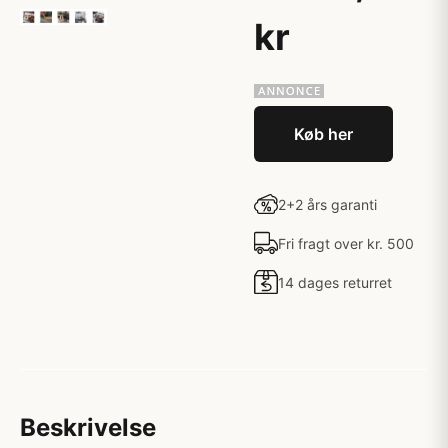
kr
Køb her
2+2 års garanti
Fri fragt over kr. 500
14 dages returret
Beskrivelse