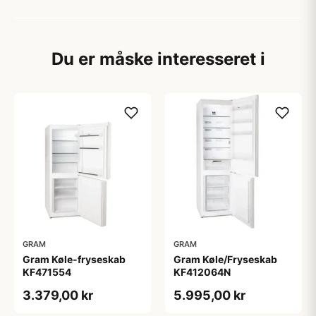
Du er måske interesseret i
GRAM
GRAM
Gram Køle/Fryseskab
Gram Køle-fryseskab
KF412064N
KF471554
5.995,00 kr
3.379,00 kr