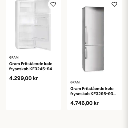
GRAM
Gram Fritstående køle
fryseskab KF3245-94
4.299,00 kr
GRAM
Gram Fritstående køle
fryseskab KF3295-93
X/1
4.746,00 kr