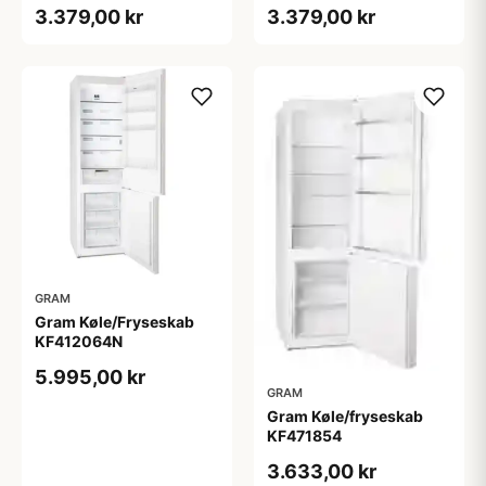
3.379,00 kr
3.379,00 kr
GRAM
Gram Køle/Fryseskab
KF412064N
5.995,00 kr
GRAM
Gram Køle/fryseskab
KF471854
3.633,00 kr