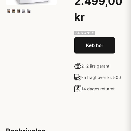
2.499,00
kr
Køb her
2+2 års garanti
Fri fragt over kr. 500
14 dages returret