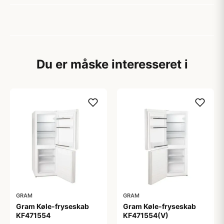
Du er måske interesseret i
GRAM
GRAM
Gram Køle-fryseskab
Gram Køle-fryseskab
KF471554(V)
KF471554