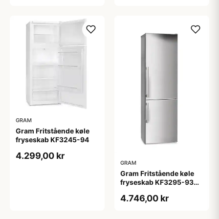
GRAM
Gram Fritstående køle
fryseskab KF3245-94
4.299,00 kr
GRAM
Gram Fritstående køle
fryseskab KF3295-93
X/1
4.746,00 kr