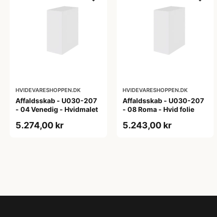
HVIDEVARESHOPPEN.DK
HVIDEVARESHOPPEN.DK
Affaldsskab - U030-207
Affaldsskab - U030-207
- 04 Venedig - Hvidmalet
- 08 Roma - Hvid folie
5.274,00 kr
5.243,00 kr