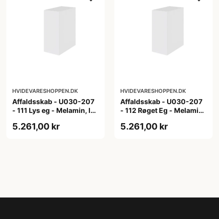
HVIDEVARESHOPPEN.DK
HVIDEVARESHOPPEN.DK
Affaldsskab - U030-207
Affaldsskab - U030-207
- 111 Lys eg - Melamin, lys
- 112 Røget Eg - Melamin,
eg
røget eg
5.261,00 kr
5.261,00 kr