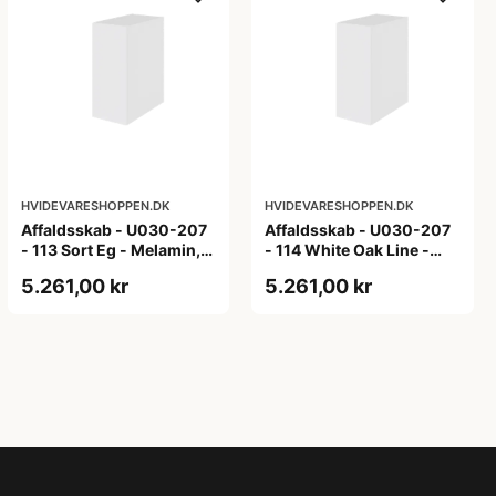
HVIDEVARESHOPPEN.DK
HVIDEVARESHOPPEN.DK
Affaldsskab - U030-207
Affaldsskab - U030-207
- 113 Sort Eg - Melamin,
- 114 White Oak Line -
sort eg
Hvid m/eg ABS-kant
5.261,00 kr
5.261,00 kr