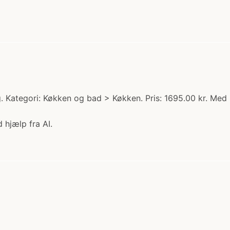
 Kategori: Køkken og bad > Køkken. Pris: 1695.00 kr. Med 2
 hjælp fra AI.