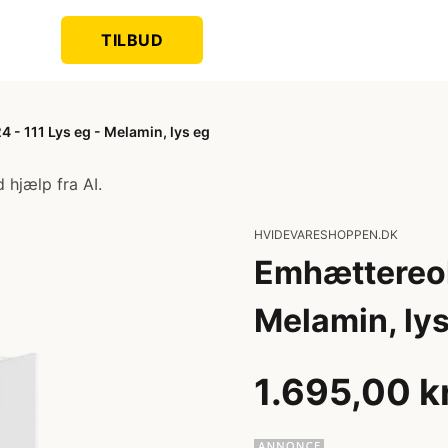
TILBUD
- 111 Lys eg - Melamin, lys eg
 hjælp fra AI.
HVIDEVARESHOPPEN.DK
Emhættereol
Melamin, lys
1.695,00 k