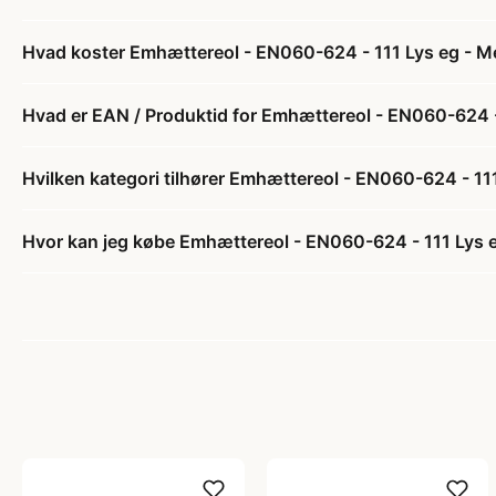
Hvad koster Emhættereol - EN060-624 - 111 Lys eg - Me
Hvad er EAN / Produktid for Emhættereol - EN060-624 - 
Hvilken kategori tilhører Emhættereol - EN060-624 - 111
Hvor kan jeg købe Emhættereol - EN060-624 - 111 Lys e