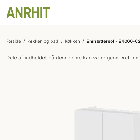
Forside
/
Køkken og bad
/
Køkken
/
Emhættereol - EN060-624 
Dele af indholdet på denne side kan være genereret med