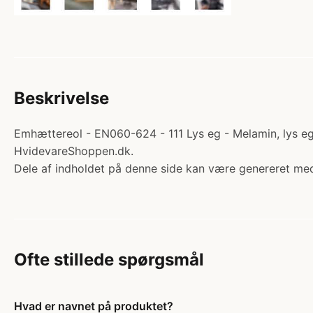
Beskrivelse
Emhættereol - EN060-624 - 111 Lys eg - Melamin, lys eg.
HvidevareShoppen.dk.
Dele af indholdet på denne side kan være genereret med
Ofte stillede spørgsmål
Hvad er navnet på produktet?