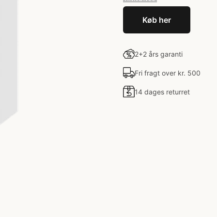
Køb her
2+2 års garanti
Fri fragt over kr. 500
14 dages returret