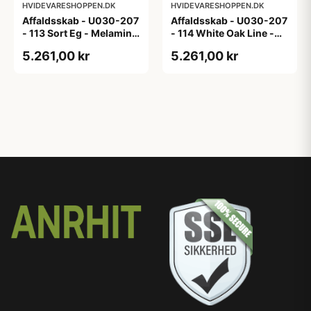
HVIDEVARESHOPPEN.DK
HVIDEVARESHOPPEN.DK
Affaldsskab - U030-207
Affaldsskab - U030-207
- 113 Sort Eg - Melamin,
- 114 White Oak Line -
sort eg
Hvid m/eg ABS-kant
5.261,00 kr
5.261,00 kr