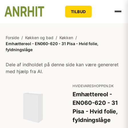
TILBUD
Forside
/
Køkken og bad
/
Køkken
/
Emhættereol - EN060-620 - 31 Pisa - Hvid folie,
fyldningslåge
Dele af indholdet på denne side kan være genereret
med hjælp fra AI.
HVIDEVARESHOPPEN.DK
Emhættereol -
EN060-620 - 31
Pisa - Hvid folie,
fyldningslåge