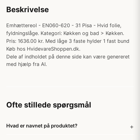
Beskrivelse
Emhættereol - EN060-620 - 31 Pisa - Hvid folie,
fyldningslåge. Kategori: Køkken og bad > Køkken.
Pris: 1636.00 kr. Med låge 3 faste hylder 1 fast bund
Køb hos HvidevareShoppen.dk.
Dele af indholdet på denne side kan være genereret
med hjælp fra AI.
Ofte stillede spørgsmål
Hvad er navnet på produktet?