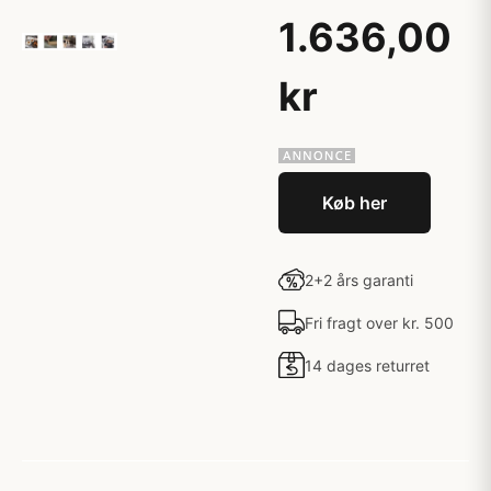
1.636,00
kr
Køb her
2+2 års garanti
Fri fragt over kr. 500
14 dages returret