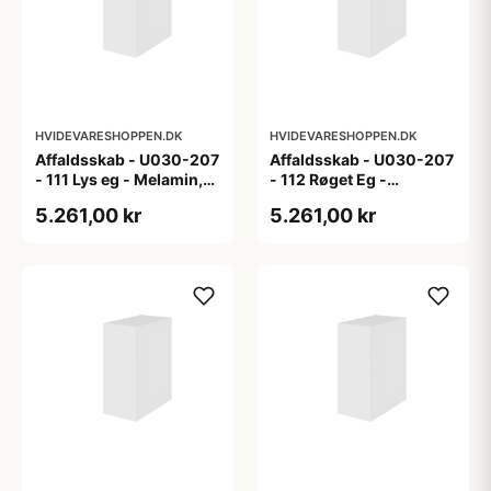
HVIDEVARESHOPPEN.DK
HVIDEVARESHOPPEN.DK
Affaldsskab - U030-207
Affaldsskab - U030-207
- 111 Lys eg - Melamin,
- 112 Røget Eg -
lys eg
Melamin, røget eg
5.261,00 kr
5.261,00 kr