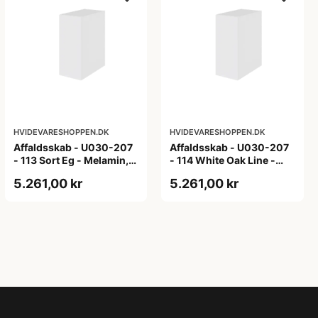
HVIDEVARESHOPPEN.DK
HVIDEVARESHOPPEN.DK
Affaldsskab - U030-207
Affaldsskab - U030-207
- 113 Sort Eg - Melamin,
- 114 White Oak Line -
sort eg
Hvid m/eg ABS-kant
5.261,00 kr
5.261,00 kr