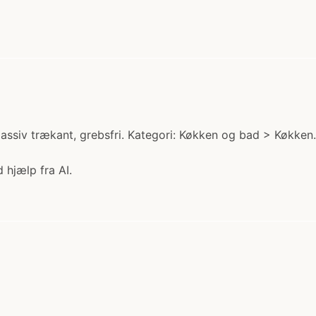
iv trækant, grebsfri. Kategori: Køkken og bad > Køkken. P
 hjælp fra AI.