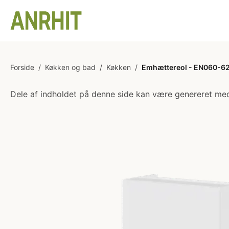
Forside
/
Køkken og bad
/
Køkken
/
Emhættereol - EN060-620 
Dele af indholdet på denne side kan være genereret med