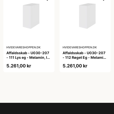
HVIDEVARESHOPPEN.DK
HVIDEVARESHOPPEN.DK
Affaldsskab - U030-207
Affaldsskab - U030-207
- 111 Lys eg - Melamin, lys
- 112 Røget Eg - Melamin,
eg
røget eg
5.261,00 kr
5.261,00 kr