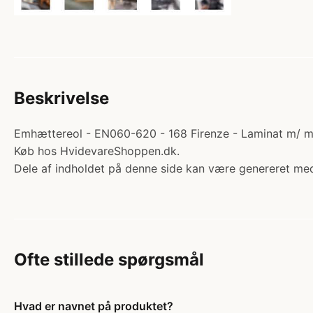
Beskrivelse
Emhættereol - EN060-620 - 168 Firenze - Laminat m/ mass
Køb hos HvidevareShoppen.dk.
Dele af indholdet på denne side kan være genereret med
Ofte stillede spørgsmål
Hvad er navnet på produktet?