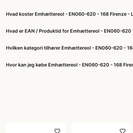
Hvad koster Emhættereol - EN060-620 - 168 Firenze - L
Hvad er EAN / Produktid for Emhættereol - EN060-620 -
Hvilken kategori tilhører Emhættereol - EN060-620 - 16
Hvor kan jeg købe Emhættereol - EN060-620 - 168 Firen