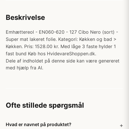
Beskrivelse
Emhættereol - EN060-620 - 127 Cibo Nero (sort) -
Super mat lakeret folie. Kategori: Køkken og bad >
Køkken. Pris: 1528.00 kr. Med låge 3 faste hylder 1
fast bund Køb hos HvidevareShoppen.dk.
Dele af indholdet på denne side kan være genereret
med hjælp fra AI.
Ofte stillede spørgsmål
Hvad er navnet på produktet?