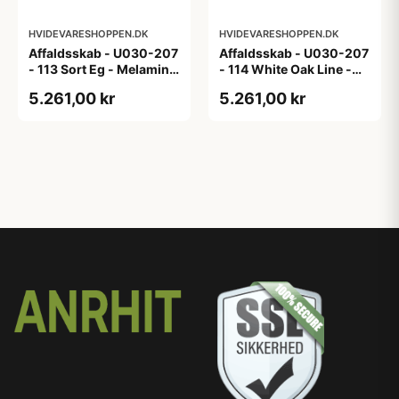
HVIDEVARESHOPPEN.DK
HVIDEVARESHOPPEN.DK
Affaldsskab - U030-207
Affaldsskab - U030-207
- 113 Sort Eg - Melamin,
- 114 White Oak Line -
sort eg
Hvid m/eg ABS-kant
5.261,00 kr
5.261,00 kr