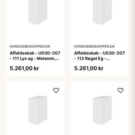
HVIDEVARESHOPPEN.DK
HVIDEVARESHOPPEN.DK
Affaldsskab - U030-207
Affaldsskab - U030-207
- 111 Lys eg - Melamin,
- 112 Røget Eg -
lys eg
Melamin, røget eg
5.261,00 kr
5.261,00 kr