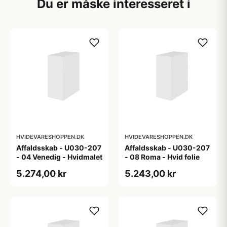
Du er måske interesseret i
HVIDEVARESHOPPEN.DK
HVIDEVARESHOPPEN.DK
Affaldsskab - U030-207
Affaldsskab - U030-207
- 04 Venedig - Hvidmalet
- 08 Roma - Hvid folie
5.274,00 kr
5.243,00 kr