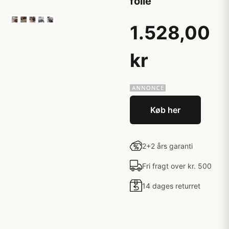
folie
1.528,00
kr
Køb her
2+2 års garanti
Fri fragt over kr. 500
14 dages returret