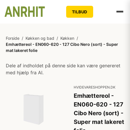
TILBUD
Forside
/
Køkken og bad
/
Køkken
/
Emhættereol - EN060-620 - 127 Cibo Nero (sort) - Super
mat lakeret folie
Dele af indholdet på denne side kan være genereret
med hjælp fra AI.
HVIDEVARESHOPPEN.DK
Emhættereol -
EN060-620 - 127
Cibo Nero (sort) -
Super mat lakeret