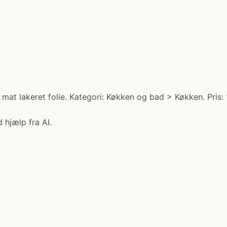
at lakeret folie. Kategori: Køkken og bad > Køkken. Pris: 
 hjælp fra AI.