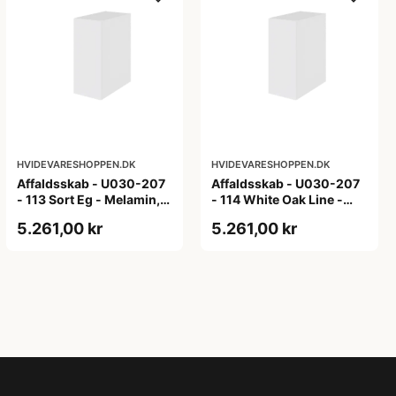
HVIDEVARESHOPPEN.DK
HVIDEVARESHOPPEN.DK
Affaldsskab - U030-207
Affaldsskab - U030-207
- 113 Sort Eg - Melamin,
- 114 White Oak Line -
sort eg
Hvid m/eg ABS-kant
5.261,00 kr
5.261,00 kr