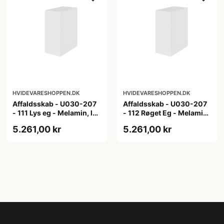
HVIDEVARESHOPPEN.DK
HVIDEVARESHOPPEN.DK
Affaldsskab - U030-207
Affaldsskab - U030-207
- 111 Lys eg - Melamin, lys
- 112 Røget Eg - Melamin,
eg
røget eg
5.261,00 kr
5.261,00 kr