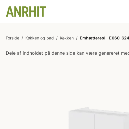
Forside
/
Køkken og bad
/
Køkken
/
Emhættereol - E060-624 -
Dele af indholdet på denne side kan være genereret med