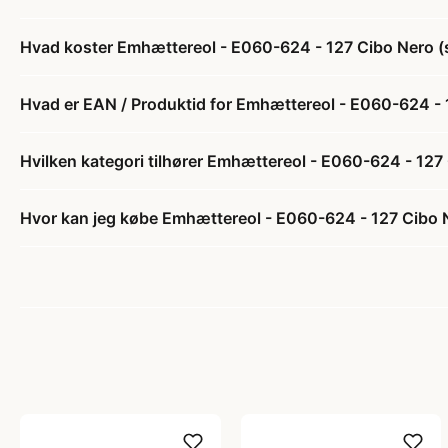
Hvad koster Emhættereol - E060-624 - 127 Cibo Nero (so
Hvad er EAN / Produktid for Emhættereol - E060-624 - 12
Hvilken kategori tilhører Emhættereol - E060-624 - 127 C
Hvor kan jeg købe Emhættereol - E060-624 - 127 Cibo Ne