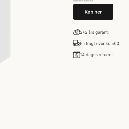
Køb her
2+2 års garanti
Fri fragt over kr. 500
14 dages returret