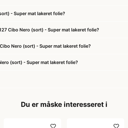
rt) - Super mat lakeret folie?
7 Cibo Nero (sort) - Super mat lakeret folie?
ibo Nero (sort) - Super mat lakeret folie?
ro (sort) - Super mat lakeret folie?
Du er måske interesseret i