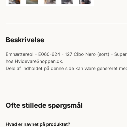
Beskrivelse
Emhættereol - E060-624 - 127 Cibo Nero (sort) - Super m
hos HvidevareShoppen.dk.
Dele af indholdet på denne side kan være genereret med
Ofte stillede spørgsmål
Hvad er navnet på produktet?