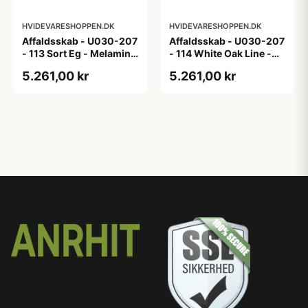
HVIDEVARESHOPPEN.DK
HVIDEVARESHOPPEN.DK
Affaldsskab - U030-207
Affaldsskab - U030-207
- 113 Sort Eg - Melamin,
- 114 White Oak Line -
sort eg
Hvid m/eg ABS-kant
5.261,00 kr
5.261,00 kr