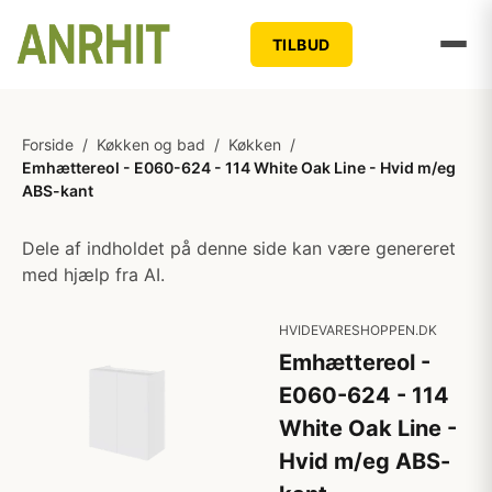
TILBUD
Forside
/
Køkken og bad
/
Køkken
/
Emhættereol - E060-624 - 114 White Oak Line - Hvid m/eg
ABS-kant
Dele af indholdet på denne side kan være genereret
med hjælp fra AI.
HVIDEVARESHOPPEN.DK
Emhættereol -
E060-624 - 114
White Oak Line -
Hvid m/eg ABS-