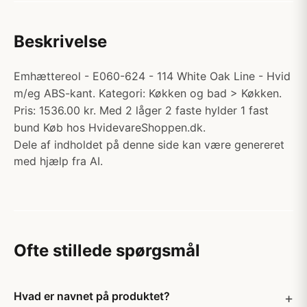
Beskrivelse
Emhættereol - E060-624 - 114 White Oak Line - Hvid
m/eg ABS-kant. Kategori: Køkken og bad > Køkken.
Pris: 1536.00 kr. Med 2 låger 2 faste hylder 1 fast
bund Køb hos HvidevareShoppen.dk.
Dele af indholdet på denne side kan være genereret
med hjælp fra AI.
Ofte stillede spørgsmål
Hvad er navnet på produktet?