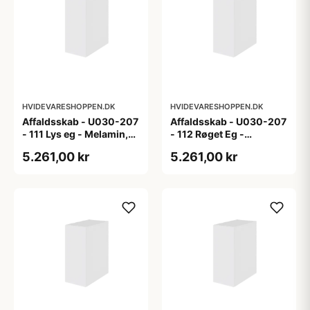
HVIDEVARESHOPPEN.DK
HVIDEVARESHOPPEN.DK
Affaldsskab - U030-207
Affaldsskab - U030-207
- 111 Lys eg - Melamin,
- 112 Røget Eg -
lys eg
Melamin, røget eg
5.261,00 kr
5.261,00 kr