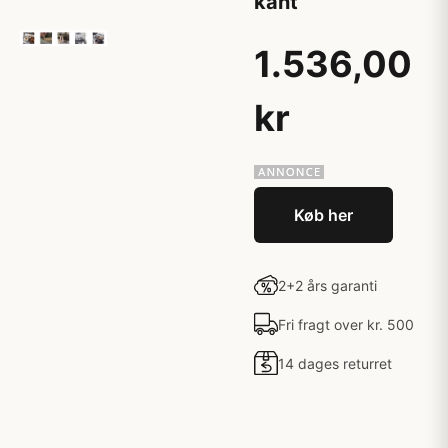
kant
1.536,00
kr
Køb her
2+2 års garanti
Fri fragt over kr. 500
14 dages returret