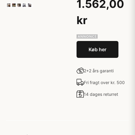
1.562,00
kr
Køb her
2+2 års garanti
Fri fragt over kr. 500
14 dages returret