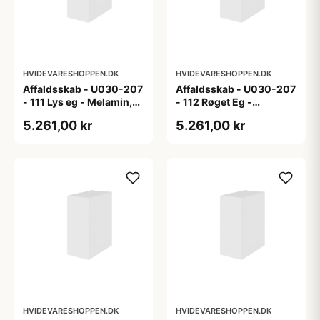
HVIDEVARESHOPPEN.DK
HVIDEVARESHOPPEN.DK
Affaldsskab - U030-207
Affaldsskab - U030-207
- 111 Lys eg - Melamin,
- 112 Røget Eg -
lys eg
Melamin, røget eg
5.261,00 kr
5.261,00 kr
HVIDEVARESHOPPEN.DK
HVIDEVARESHOPPEN.DK