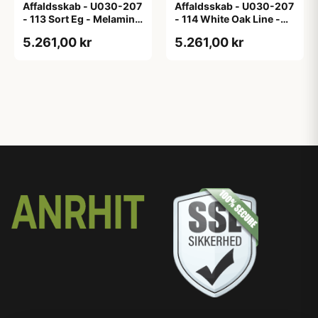
Affaldsskab - U030-207
Affaldsskab - U030-207
- 113 Sort Eg - Melamin,
- 114 White Oak Line -
sort eg
Hvid m/eg ABS-kant
5.261,00 kr
5.261,00 kr