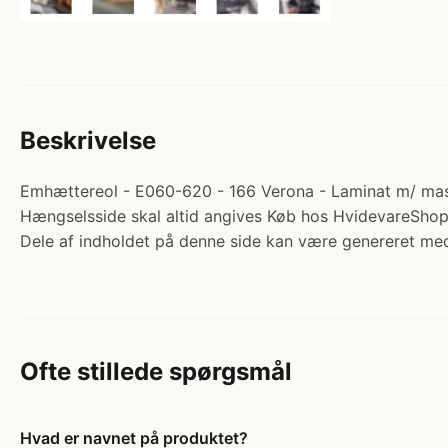
Beskrivelse
Emhættereol - E060-620 - 166 Verona - Laminat m/ massi
Hængselsside skal altid angives Køb hos HvidevareShop
Dele af indholdet på denne side kan være genereret med
Ofte stillede spørgsmål
Hvad er navnet på produktet?