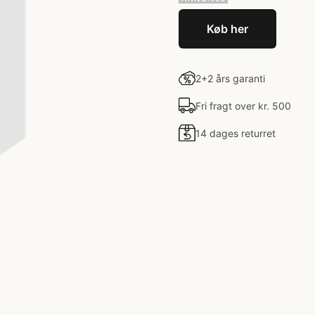
Køb her
2+2 års garanti
Fri fragt over kr. 500
14 dages returret