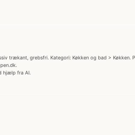
v trækant, grebsfri. Kategori: Køkken og bad > Køkken. Pri
pen.dk.
 hjælp fra AI.