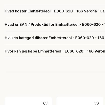
Hvad koster Emhættereol - E060-620 - 166 Verona - Lam
Hvad er EAN / Produktid for Emhættereol - E060-620 - 
Hvilken kategori tilhører Emhættereol - E060-620 - 166
Hvor kan jeg købe Emhættereol - E060-620 - 166 Verona