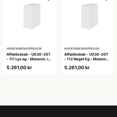
HVIDEVARESHOPPEN.DK
HVIDEVARESHOPPEN.DK
Affaldsskab - U030-207
Affaldsskab - U030-207
- 111 Lys eg - Melamin, lys
- 112 Røget Eg - Melamin,
eg
røget eg
5.261,00 kr
5.261,00 kr