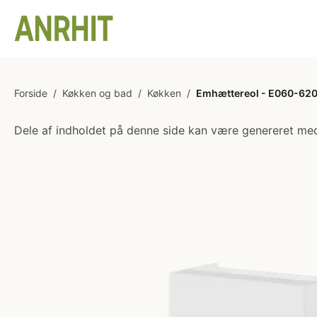
Forside
/
Køkken og bad
/
Køkken
/
Emhættereol - E060-620 
Dele af indholdet på denne side kan være genereret med