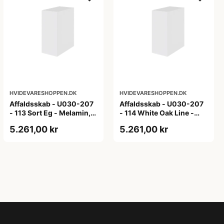
HVIDEVARESHOPPEN.DK
HVIDEVARESHOPPEN.DK
Affaldsskab - U030-207
Affaldsskab - U030-207
- 113 Sort Eg - Melamin,
- 114 White Oak Line -
sort eg
Hvid m/eg ABS-kant
5.261,00 kr
5.261,00 kr