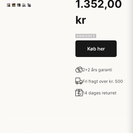
1.352,00
kr
Køb her
2+2 års garanti
Fri fragt over kr. 500
14 dages returret