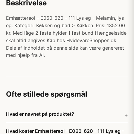
Beskrivelse
Emhættereol - E060-620 - 111 Lys eg - Melamin, lys
eg. Kategori: Køkken og bad > Køkken. Pris: 1352.00
kr. Med låge 2 faste hylder 1 fast bund Hængselsside
skal altid angives Køb hos HvidevareShoppen.dk.
Dele af indholdet på denne side kan være genereret
med hjælp fra AI.
Ofte stillede spørgsmål
Hvad er navnet på produktet?
Hvad koster Emhættereol - E060-620 - 111 Lys eg -