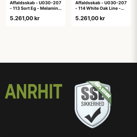
Affaldsskab - U030-207
Affaldsskab - U030-207
- 113 Sort Eg - Melamin,
- 114 White Oak Line -
sort eg
Hvid m/eg ABS-kant
5.261,00 kr
5.261,00 kr