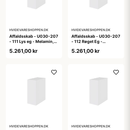
HVIDEVARESHOPPEN.DK
HVIDEVARESHOPPEN.DK
Affaldsskab - U030-207
Affaldsskab - U030-207
- 111 Lys eg - Melamin,
- 112 Røget Eg -
lys eg
Melamin, røget eg
5.261,00 kr
5.261,00 kr
HVIDEVARESHOPPEN.DK
HVIDEVARESHOPPEN.DK