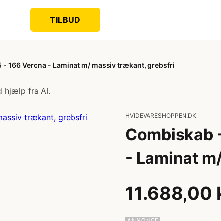
TILBUD
- 166 Verona - Laminat m/ massiv trækant, grebsfri
 hjælp fra AI.
HVIDEVARESHOPPEN.DK
Combiskab -
- Laminat m/
11.688,00 