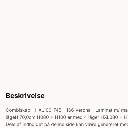
Beskrivelse
Combiskab - HXL100-745 - 166 Verona - Laminat m/ massi
lågeH:70,0cm H080 + H100 er med 4 låger HXL080 + HX
Dele af indholdet på denne side kan være genereret med