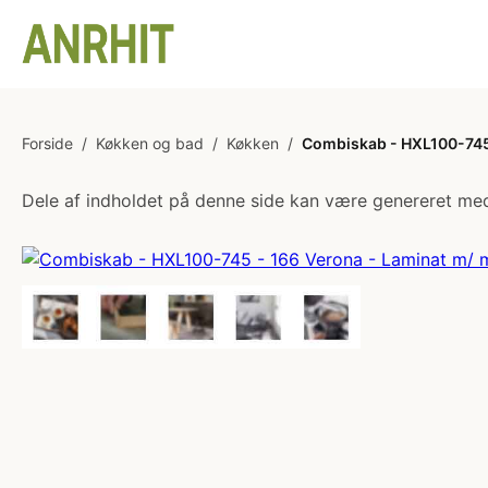
Forside
/
Køkken og bad
/
Køkken
/
Combiskab - HXL100-745 
Dele af indholdet på denne side kan være genereret med