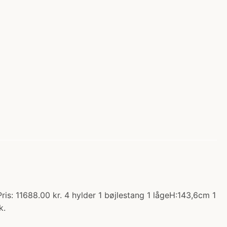
s: 11688.00 kr. 4 hylder 1 bøjlestang 1 lågeH:143,6cm 1
k.