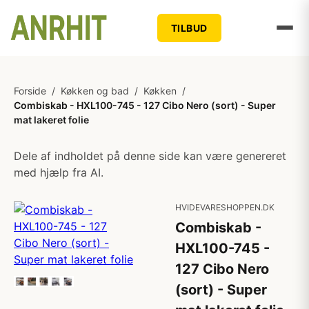
TILBUD
Forside
/
Køkken og bad
/
Køkken
/
Combiskab - HXL100-745 - 127 Cibo Nero (sort) - Super
mat lakeret folie
Dele af indholdet på denne side kan være genereret
med hjælp fra AI.
HVIDEVARESHOPPEN.DK
Combiskab -
HXL100-745 -
127 Cibo Nero
(sort) - Super