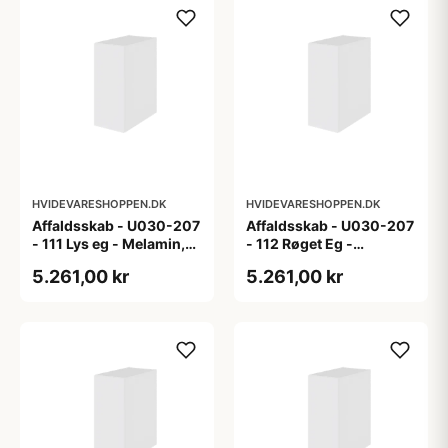
HVIDEVARESHOPPEN.DK
HVIDEVARESHOPPEN.DK
Affaldsskab - U030-207
Affaldsskab - U030-207
- 111 Lys eg - Melamin,
- 112 Røget Eg -
lys eg
Melamin, røget eg
5.261,00 kr
5.261,00 kr