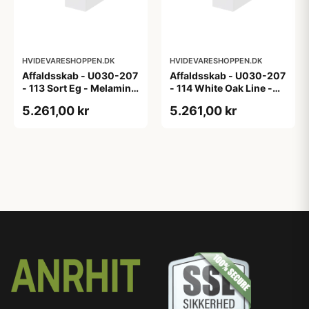
HVIDEVARESHOPPEN.DK
HVIDEVARESHOPPEN.DK
Affaldsskab - U030-207
Affaldsskab - U030-207
- 113 Sort Eg - Melamin,
- 114 White Oak Line -
sort eg
Hvid m/eg ABS-kant
5.261,00 kr
5.261,00 kr