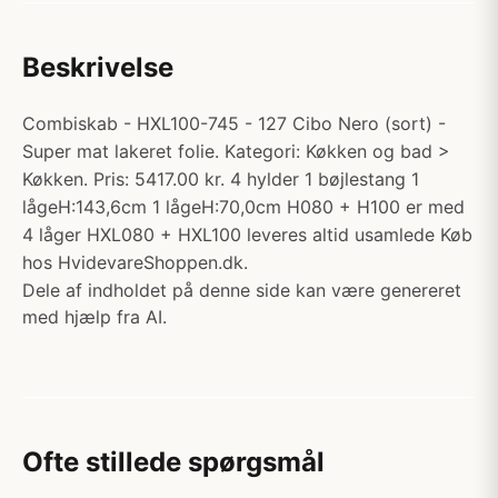
Beskrivelse
Combiskab - HXL100-745 - 127 Cibo Nero (sort) -
Super mat lakeret folie. Kategori: Køkken og bad >
Køkken. Pris: 5417.00 kr. 4 hylder 1 bøjlestang 1
lågeH:143,6cm 1 lågeH:70,0cm H080 + H100 er med
4 låger HXL080 + HXL100 leveres altid usamlede Køb
hos HvidevareShoppen.dk.
Dele af indholdet på denne side kan være genereret
med hjælp fra AI.
Ofte stillede spørgsmål