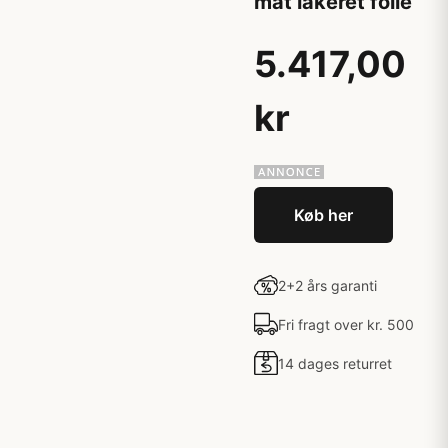
mat lakeret folie
5.417,00
kr
Køb her
2+2 års garanti
Fri fragt over kr. 500
14 dages returret