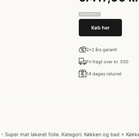
Køb her
2+2 års garanti
Fri fragt over kr. 500
14 dages returret
Super mat lakeret folie. Kategori: Køkken og bad > Køkken. 