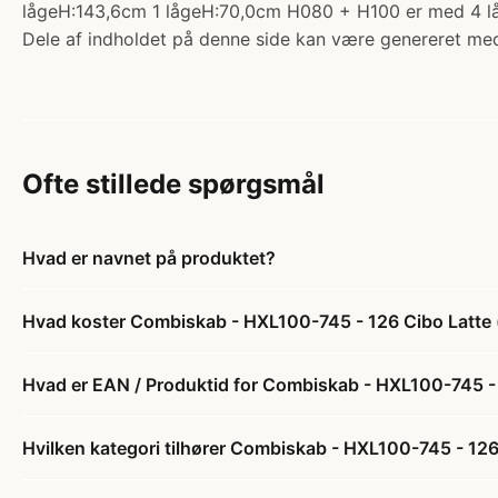
lågeH:143,6cm 1 lågeH:70,0cm H080 + H100 er med 4 l
Dele af indholdet på denne side kan være genereret med
Ofte stillede spørgsmål
Hvad er navnet på produktet?
Hvad koster Combiskab - HXL100-745 - 126 Cibo Latte (m
Hvad er EAN / Produktid for Combiskab - HXL100-745 - 1
Hvilken kategori tilhører Combiskab - HXL100-745 - 126 