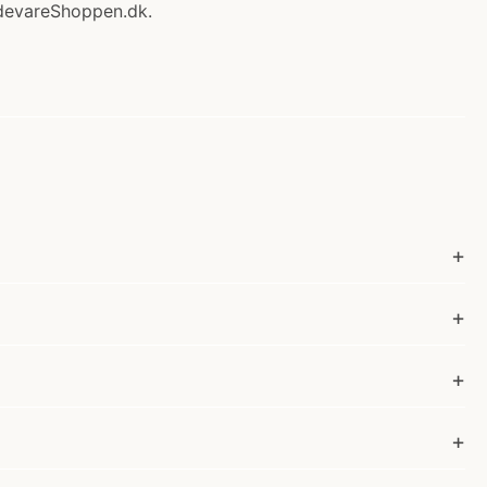
devareShoppen.dk.