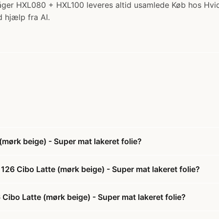
åger HXL080 + HXL100 leveres altid usamlede Køb hos Hvi
 hjælp fra AI.
ørk beige) - Super mat lakeret folie?
26 Cibo Latte (mørk beige) - Super mat lakeret folie?
Cibo Latte (mørk beige) - Super mat lakeret folie?