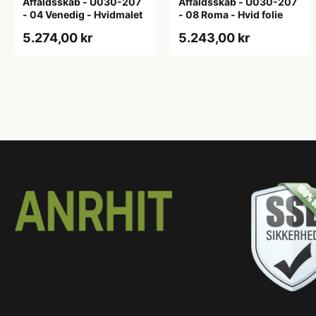
Affaldsskab - U030-207
Affaldsskab - U030-207
- 04 Venedig - Hvidmalet
- 08 Roma - Hvid folie
5.274,00 kr
5.243,00 kr