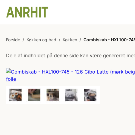
Forside
/
Køkken og bad
/
Køkken
/
Combiskab - HXL100-745 -
Dele af indholdet på denne side kan være genereret med