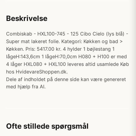
Beskrivelse
Combiskab - HXL100-745 - 125 Cibo Cielo (lys blå) -
Super mat lakeret folie. Kategori: Køkken og bad >
Køkken. Pris: 5417.00 kr. 4 hylder 1 bøjlestang 1
lågeH:143,6cm 1 lågeH:70,0cm H080 + H100 er med
4 låger HXL080 + HXL100 leveres altid usamlede Køb
hos HvidevareShoppen.dk.
Dele af indholdet på denne side kan være genereret
med hjælp fra AI.
Ofte stillede spørgsmål