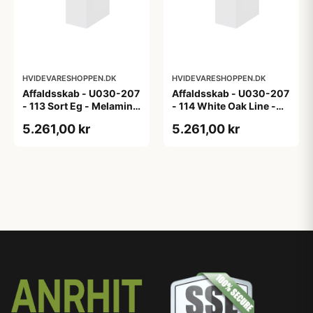
HVIDEVARESHOPPEN.DK
HVIDEVARESHOPPEN.DK
Affaldsskab - U030-207
Affaldsskab - U030-207
- 113 Sort Eg - Melamin,
- 114 White Oak Line -
sort eg
Hvid m/eg ABS-kant
5.261,00 kr
5.261,00 kr