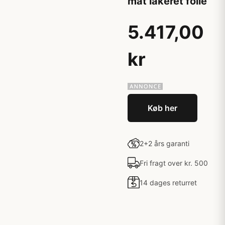
mat lakeret folie
5.417,00
kr
Køb her
2+2 års garanti
Fri fragt over kr. 500
14 dages returret