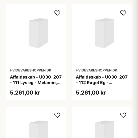
HVIDEVARESHOPPEN.DK
HVIDEVARESHOPPEN.DK
Affaldsskab - U030-207
Affaldsskab - U030-207
- 111 Lys eg - Melamin,
- 112 Røget Eg -
lys eg
Melamin, røget eg
5.261,00 kr
5.261,00 kr