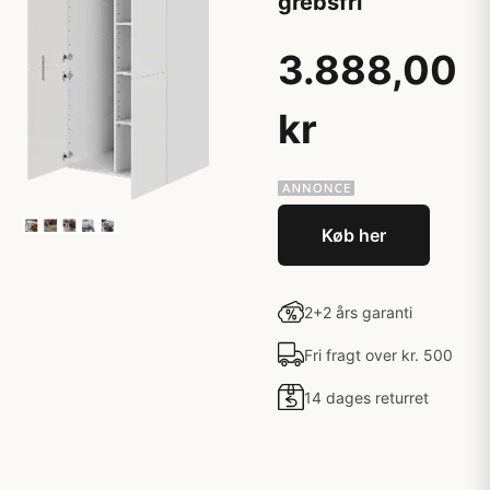
grebsfri
3.888,00
kr
Køb her
2+2 års garanti
Fri fragt over kr. 500
14 dages returret