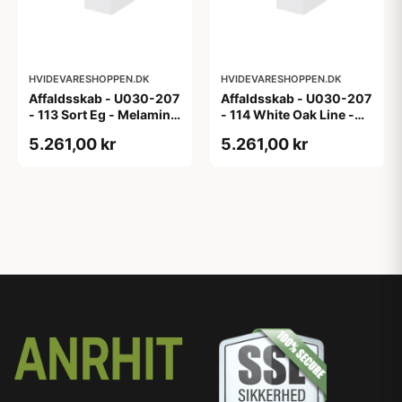
HVIDEVARESHOPPEN.DK
HVIDEVARESHOPPEN.DK
Affaldsskab - U030-207
Affaldsskab - U030-207
- 113 Sort Eg - Melamin,
- 114 White Oak Line -
sort eg
Hvid m/eg ABS-kant
5.261,00 kr
5.261,00 kr