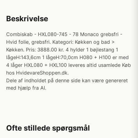
Beskrivelse
Combiskab - HXL080-745 - 78 Monaco grebsfri -
Hvid folie, grebsfri. Kategori: Køkken og bad >
Køkken. Pris: 3888.00 kr. 4 hylder 1 bøjlestang 1
lågeH:143,6cm 1 lågeH:70,0cm H080 + H100 er med
4 låger HXL080 + HXL100 leveres altid usamlede Køb
hos HvidevareShoppen.dk.
Dele af indholdet på denne side kan være genereret
med hjælp fra AI.
Ofte stillede spørgsmål