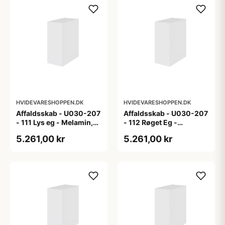
HVIDEVARESHOPPEN.DK
HVIDEVARESHOPPEN.DK
Affaldsskab - U030-207
Affaldsskab - U030-207
- 111 Lys eg - Melamin,
- 112 Røget Eg -
lys eg
Melamin, røget eg
5.261,00 kr
5.261,00 kr