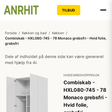
TILBUD
Forside
/
Køkken og bad
/
Køkken
/
Combiskab - HXL080-745 - 78 Monaco grebsfri - Hvid folie,
grebsfri
Dele af indholdet på denne side kan være genereret
med hjælp fra AI.
HVIDEVARESHOPPEN.DK
Combiskab -
HXL080-745 - 78
Monaco grebsfri -
Hvid folie,