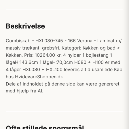
Beskrivelse
Combiskab - HXL080-745 - 166 Verona - Laminat m/
massiv trækant, grebsfri. Kategori: Køkken og bad >
Køkken. Pris: 10264.00 kr. 4 hylder 1 bøjlestang 1
lågeH:143,6cm 1 lågeH:70,0cm H080 + H100 er med
4 låger HXL080 + HXL100 leveres altid usamlede Køb
hos HvidevareShoppen.dk.
Dele af indholdet på denne side kan være genereret
med hjælp fra AI.
Ofte stillede spørgsmål