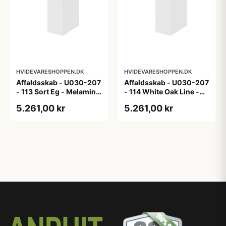
HVIDEVARESHOPPEN.DK
HVIDEVARESHOPPEN.DK
Affaldsskab - U030-207
Affaldsskab - U030-207
- 113 Sort Eg - Melamin,
- 114 White Oak Line -
sort eg
Hvid m/eg ABS-kant
5.261,00 kr
5.261,00 kr