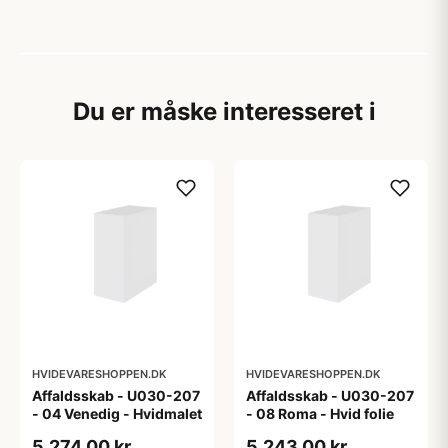
Du er måske interesseret i
HVIDEVARESHOPPEN.DK
HVIDEVARESHOPPEN.DK
Affaldsskab - U030-207
Affaldsskab - U030-207
- 04 Venedig - Hvidmalet
- 08 Roma - Hvid folie
5.274,00 kr
5.243,00 kr