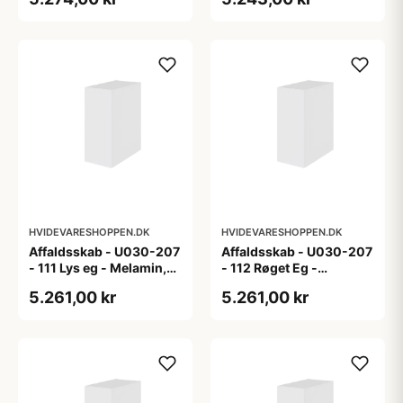
HVIDEVARESHOPPEN.DK
HVIDEVARESHOPPEN.DK
Affaldsskab - U030-207
Affaldsskab - U030-207
- 111 Lys eg - Melamin,
- 112 Røget Eg -
lys eg
Melamin, røget eg
5.261,00 kr
5.261,00 kr