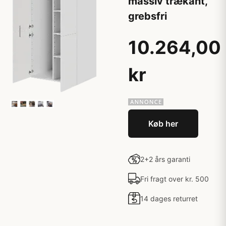
massiv trækant,
grebsfri
10.264,00
kr
Køb her
2+2 års garanti
Fri fragt over kr. 500
14 dages returret